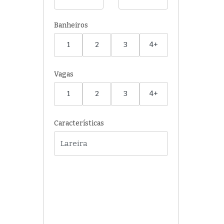
Banheiros
1
2
3
4+
Vagas
1
2
3
4+
Características