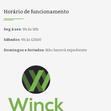
Horário de funcionamento
Seg à sex
:
9h às 18h
Sábados
:
9h às 12h00
Domingos e feriados
:
Não haverá expediente
Página inicial