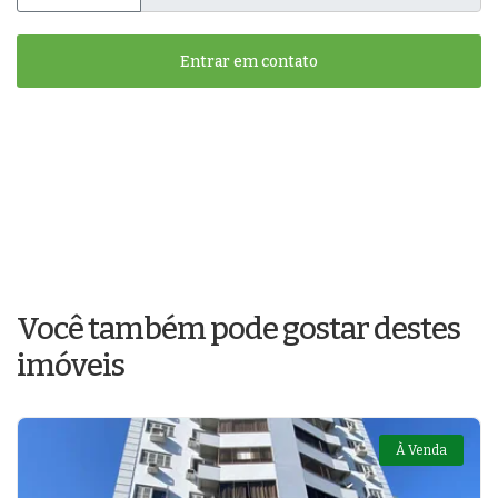
Entrar em contato
Você também pode gostar destes
imóveis
À Venda