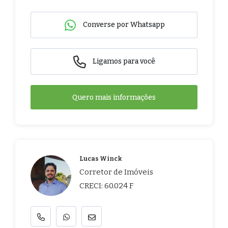
Converse por Whatsapp
Ligamos para você
Quero mais informações
Lucas Winck
Corretor de Imóveis
CRECI: 60.024 F