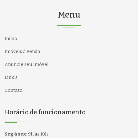
Menu
Início
Imóveis à venda
Anuncie seu imóvel
Link3
Contato
Horário de funcionamento
Seg à sex
:
9h às 18h