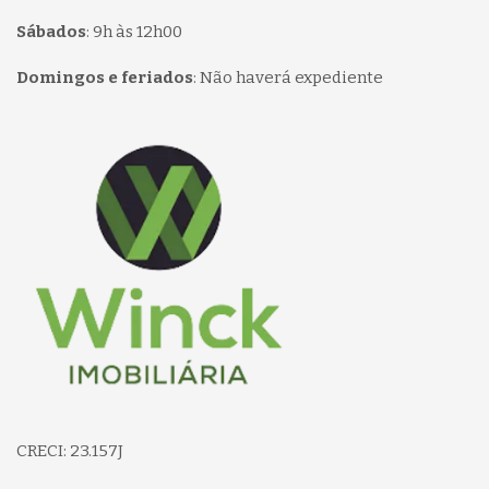
Sábados
:
9h às 12h00
Domingos e feriados
:
Não haverá expediente
Página inicial
CRECI: 23.157J