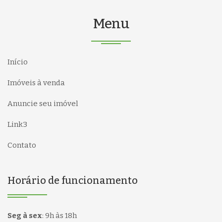
Menu
Início
Imóveis à venda
Anuncie seu imóvel
Link3
Contato
Horário de funcionamento
Seg à sex
:
9h às 18h