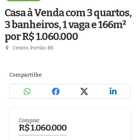
Casa à Venda com 3 quartos,
3 banheiros, 1 vaga e 166m²
por R$ 1.060.000
Centro, Portão-RS
Compartilhe
Comprar
R$ 1.060.000