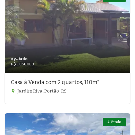
A partir de:
R$ 1.060.000
Casa à Venda com 2 quartos, 110m²
Jardim Riva, Portão-RS
À Venda