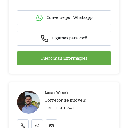
Converse por Whatsapp
Ligamos para você
Quero mais informações
Lucas Winck
Corretor de Imóveis
CRECI: 60.024 F