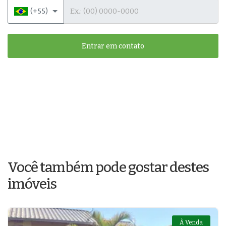
Telefone
(+55)
Entrar em contato
Você também pode gostar destes
imóveis
À Venda