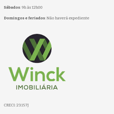
Sábados
:
9h às 12h00
Domingos e feriados
:
Não haverá expediente
Página inicial
CRECI: 23.157J