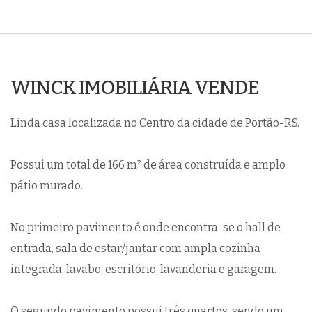
WINCK IMOBILIÁRIA VENDE
Linda casa localizada no Centro da cidade de Portão-RS.
Possui um total de 166 m² de área construída e amplo
pátio murado.
No primeiro pavimento é onde encontra-se o hall de
entrada, sala de estar/jantar com ampla cozinha
integrada, lavabo, escritório, lavanderia e garagem.
O segundo pavimento possui três quartos, sendo um