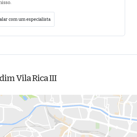
isso.
alar com um especialista
im Vila Rica III