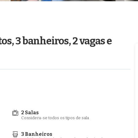
os, 3 banheiros, 2 vagas e
2 Salas
Considera-se todos os tipos de sala
3 Banheiros