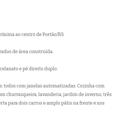
 próxima ao centro de Portão/RS.
ados de área construída.
elanato e pé direito duplo.
te, todos com janelas automatizadas. Cozinha com
om churrasqueira, lavanderia, jardim de inverno, três
a para dois carros e amplo pátio na frente e nos