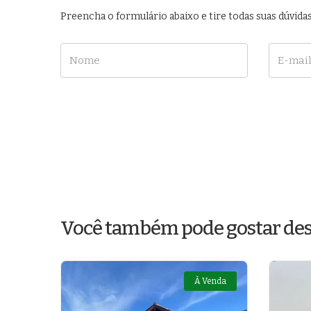
Preencha o formulário abaixo e tire todas suas dúvi
Nome
E-mail
Você também pode gostar des
À Venda