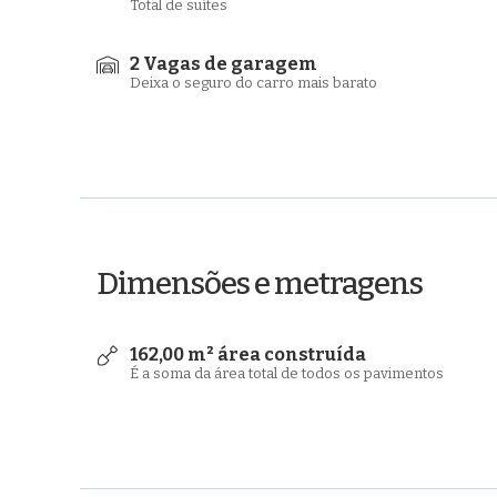
Total de suítes
2 Vagas de garagem
Deixa o seguro do carro mais barato
Dimensões e metragens
162,00 m² área construída
É a soma da área total de todos os pavimentos