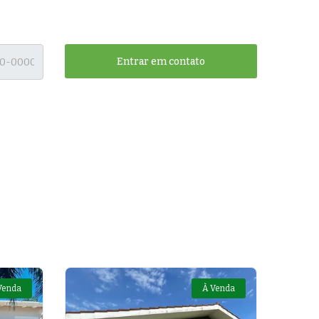
Entrar em contato
Venda
À Venda