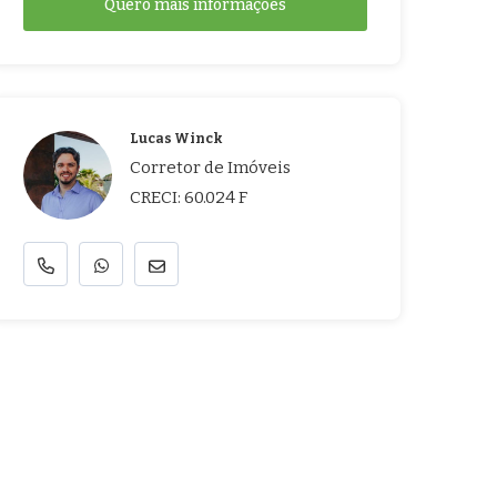
Quero mais informações
Lucas Winck
Corretor de Imóveis
CRECI: 60.024 F