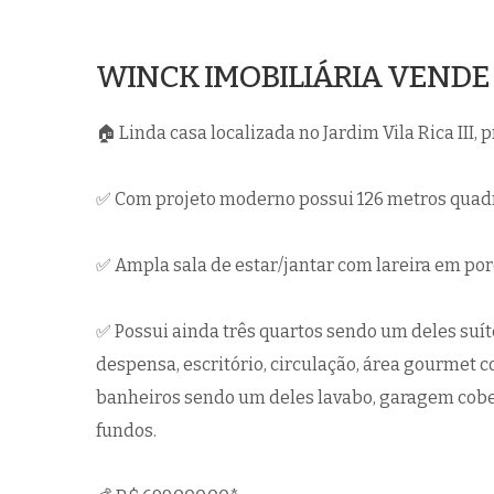
WINCK IMOBILIÁRIA VENDE
🏠 Linda casa localizada no Jardim Vila Rica III,
✅ Com projeto moderno possui 126 metros quadr
✅ Ampla sala de estar/jantar com lareira em porc
✅ Possui ainda três quartos sendo um deles suí
despensa, escritório, circulação, área gourmet c
banheiros sendo um deles lavabo, garagem cobert
fundos.