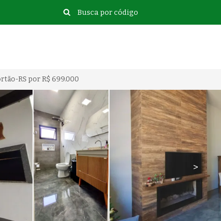
Portão-RS por R$ 699.000
>