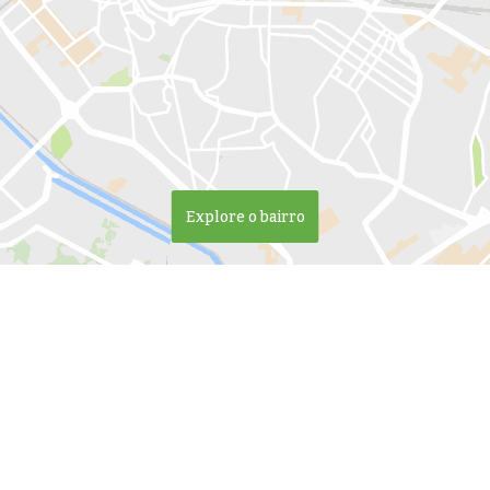
Explore o bairro