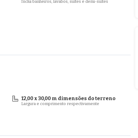
Inclui banheiros, lavabos, suítes e demi-suítes
12,00 x 30,00 m dimensões do terreno
Largura e comprimento respectivamente