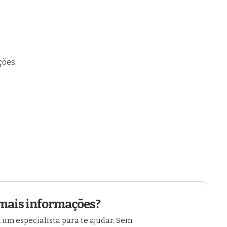
ções.
mais informações?
 um especialista para te ajudar. Sem