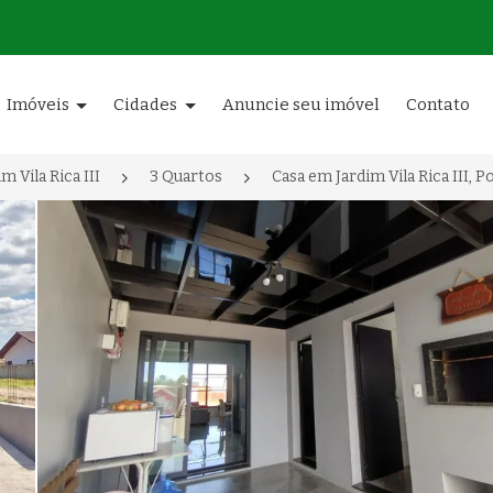
Imóveis
Cidades
Anuncie seu imóvel
Contato
im Vila Rica III
3 Quartos
Casa em Jardim Vila Rica III, 