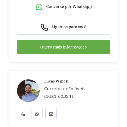
Converse por Whatsapp
Ligamos para você
Quero mais informações
Lucas Winck
Corretor de Imóveis
CRECI: 60.024 F