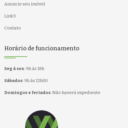
Anuncie seu imóvel
Link3
Contato
Horário de funcionamento
Seg à sex
:
9h às 18h
Sábados
:
9h às 12h00
Domingos e feriados
:
Não haverá expediente
Página inicial