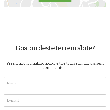
Gostou deste terreno/lote?
Preencha o formulário abaixo e tire todas suas dúvidas sem
compromisso.
Nome
E-mail