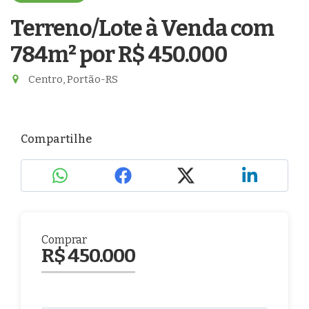
Terreno/Lote à Venda com
784m²
por R$ 450.000
Centro, Portão-RS
Compartilhe
Comprar
R$ 450.000