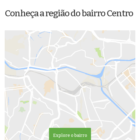
Conheça a região do bairro Centro
Explore o bairro