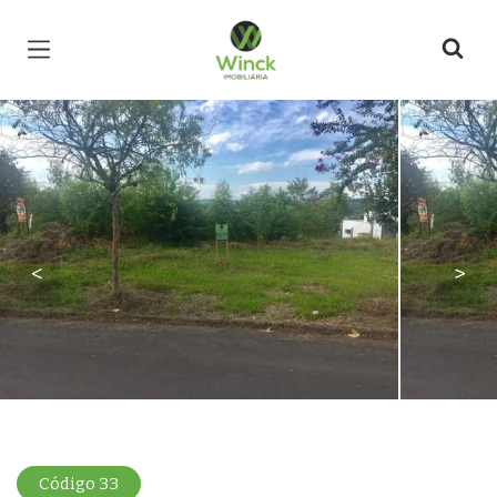
Página inicial
<
>
Código 33