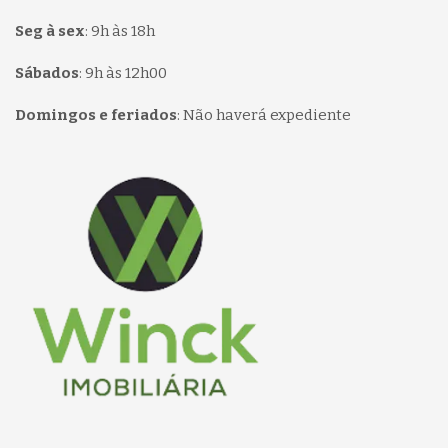
Seg à sex
:
9h às 18h
Sábados
:
9h às 12h00
Domingos e feriados
:
Não haverá expediente
Página inicial