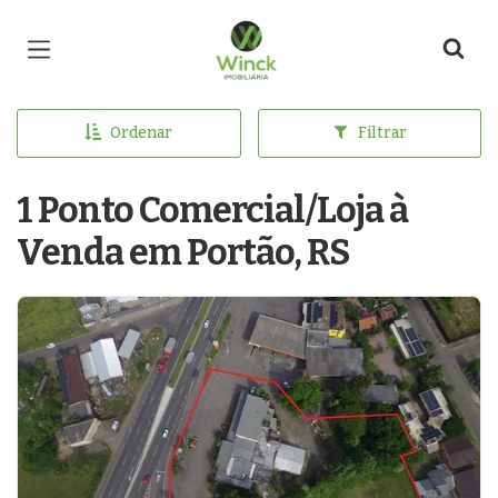
Página inicial
Ordenar
Filtrar
1 Ponto Comercial/Loja à
Venda em Portão, RS