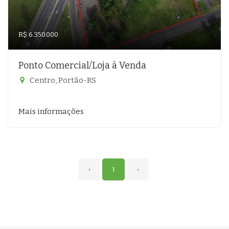
R$ 6.350.000
Ponto Comercial/Loja à Venda
Centro, Portão-RS
Mais informações
‹
1
›