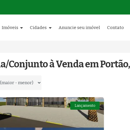
Imóveis
Cidades
Anuncie seu imóvel
Contato
la/Conjunto à Venda em Portão,
 por
Lançamento