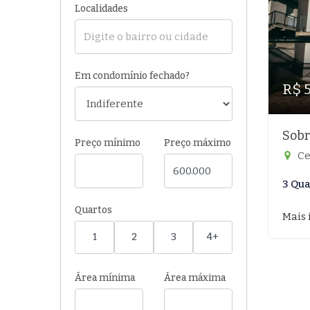
Localidades
Em condomínio fechado?
R$ 
Sobr
Preço mínimo
Preço máximo
Ce
3 Qua
Quartos
Mais 
1
2
3
4+
Área mínima
Área máxima