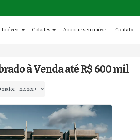
Imóveis
Cidades
Anuncie seu imóvel
Contato
brado à Venda até R$ 600 mil
 por