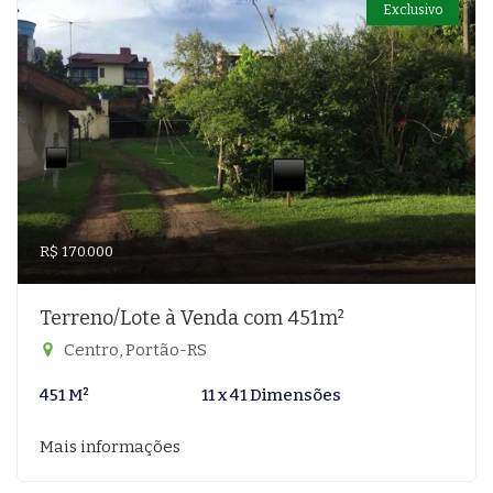
Exclusivo
R$ 170.000
Terreno/Lote à Venda com 451m²
Centro, Portão-RS
451 M²
11 x 41 Dimensões
Mais informações