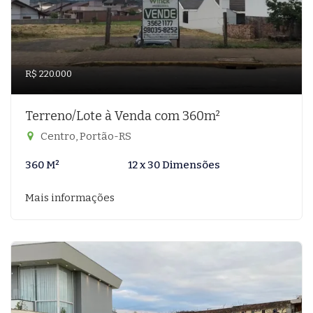
R$ 220.000
Terreno/Lote à Venda com 360m²
Centro, Portão-RS
360 M²
12 x 30 Dimensões
Mais informações