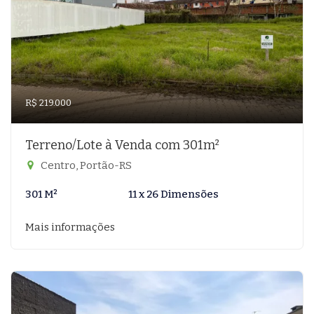
R$ 219.000
Terreno/Lote à Venda com 301m²
Centro, Portão-RS
301 M²
11 x 26 Dimensões
Mais informações