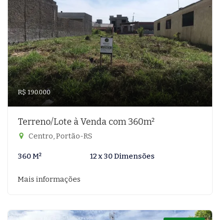
R$ 190.000
Terreno/Lote à Venda com 360m²
Centro, Portão-RS
360 M²
12 x 30 Dimensões
Mais informações