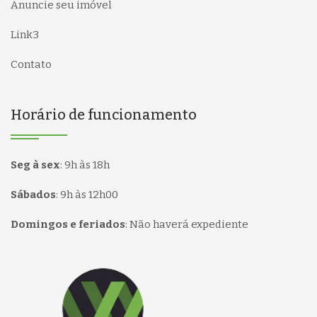
Anuncie seu imóvel
Link3
Contato
Horário de funcionamento
Seg à sex
:
9h às 18h
Sábados
:
9h às 12h00
Domingos e feriados
:
Não haverá expediente
Página inicial