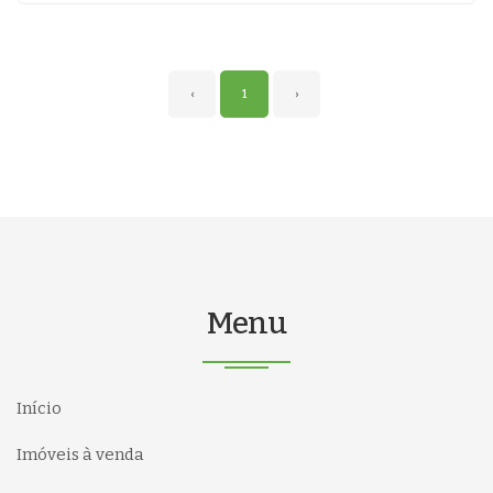
‹
1
›
Menu
Início
Imóveis à venda