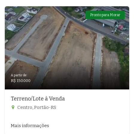
Pronto para Morar
A partir de:
R$ 150.000
Terreno/Lote à Venda
Centro, Portão-RS
Mais informações