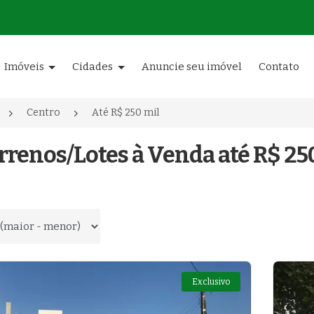
Imóveis
Cidades
Anuncie seu imóvel
Contato
Centro
Até R$ 250 mil
rrenos/Lotes à Venda até R$ 25
 por
Exclusivo