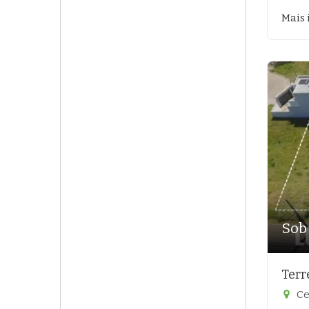
Mais 
Sob
Terr
Ce