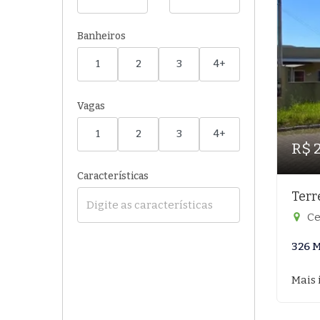
Banheiros
1
2
3
4+
Vagas
1
2
3
4+
R$ 
Características
Terr
Ce
326 M
Mais 