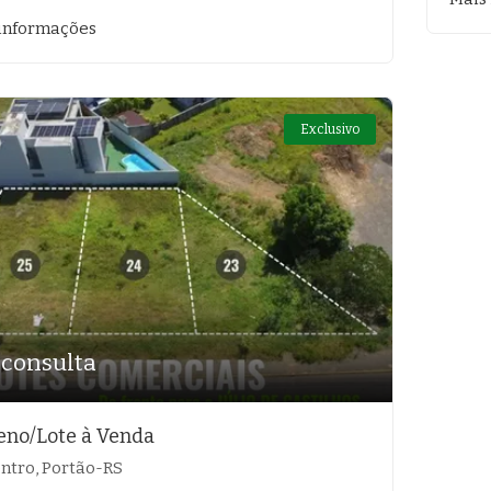
informações
Exclusivo
 consulta
eno/Lote à Venda
ntro, Portão-RS