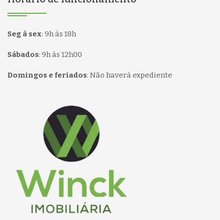
Seg à sex
:
9h às 18h
Sábados
:
9h às 12h00
Domingos e feriados
:
Não haverá expediente
Página inicial