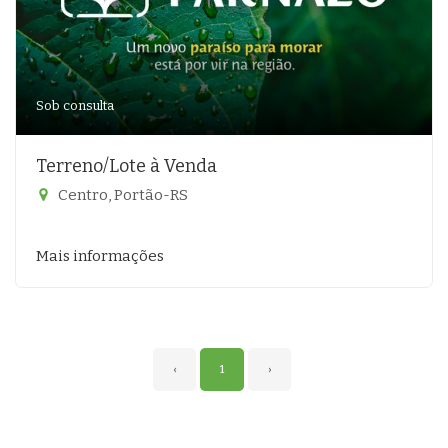
Sob consulta
Terreno/Lote à Venda
Centro, Portão-RS
Mais informações
‹
1
›