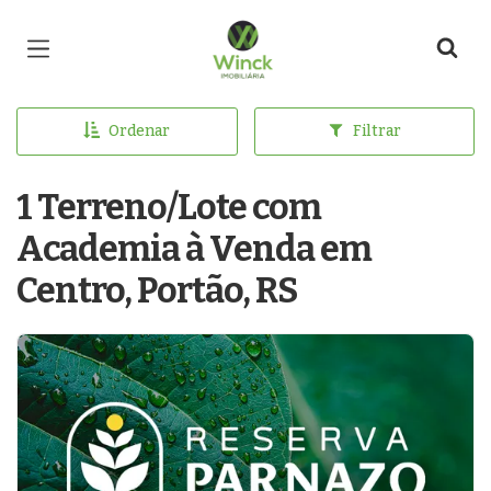
Página inicial
Ordenar
Filtrar
1 Terreno/Lote com
Academia à Venda em
Centro, Portão, RS