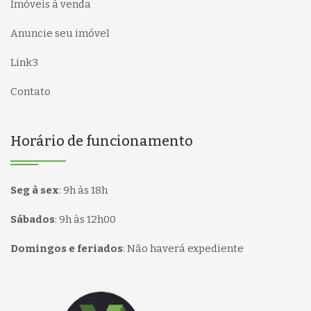
Imóveis à venda
Anuncie seu imóvel
Link3
Contato
Horário de funcionamento
Seg à sex
:
9h às 18h
Sábados
:
9h às 12h00
Domingos e feriados
:
Não haverá expediente
Página inicial