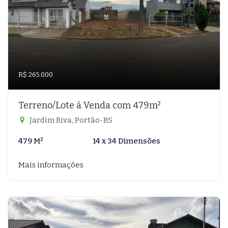
R$ 265.000
Terreno/Lote à Venda com 479m²
Jardim Riva, Portão-RS
479 M²
14 x 34 Dimensões
Mais informações