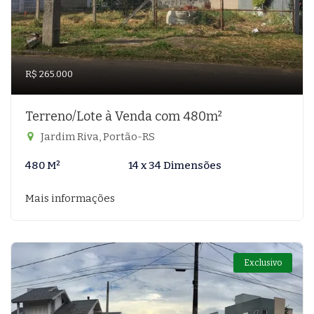
R$ 265.000
Terreno/Lote à Venda com 480m²
Jardim Riva, Portão-RS
480 M²
14 x 34 Dimensões
Mais informações
Exclusivo