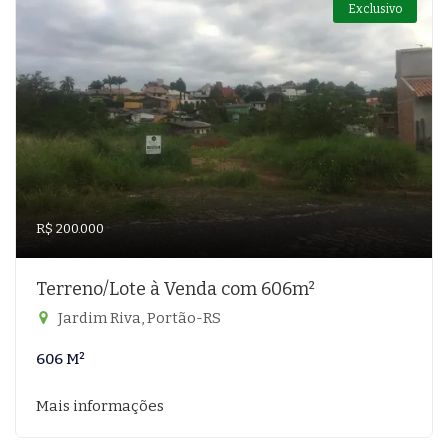
Exclusivo
R$ 200.000
Terreno/Lote à Venda com 606m²
Jardim Riva, Portão-RS
606 M²
Mais informações