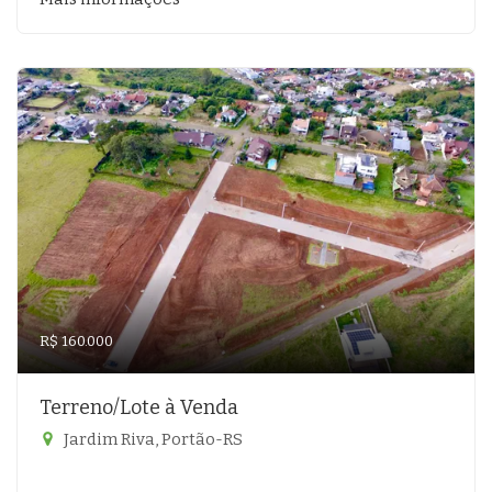
R$ 160.000
Terreno/Lote à Venda
Jardim Riva, Portão-RS