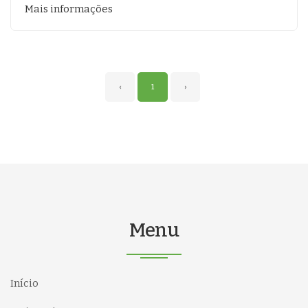
Mais informações
‹
1
›
Menu
Início