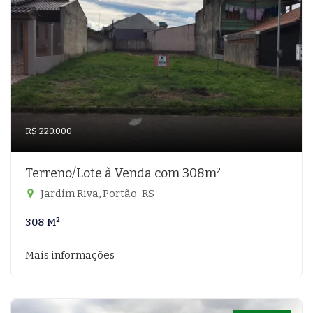
R$ 220.000
Terreno/Lote à Venda com 308m²
Jardim Riva, Portão-RS
308 M²
Mais informações