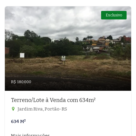
Exclusivo
R$ 180.000
Terreno/Lote à Venda com 634m²
Jardim Riva, Portão-RS
634 M²
Mais informações