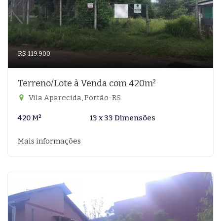
R$ 119.900
Terreno/Lote à Venda com 420m²
Vila Aparecida, Portão-RS
420 M²
13 x 33 Dimensões
Mais informações