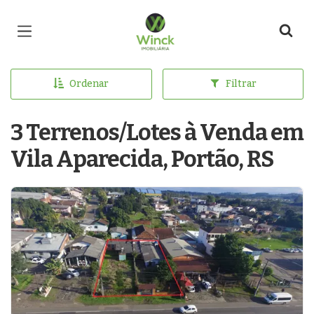
Página inicial
Ordenar
Filtrar
3 Terrenos/Lotes à Venda em
Vila Aparecida, Portão, RS