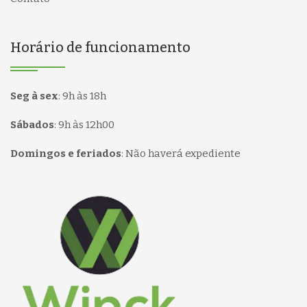
Horário de funcionamento
Seg à sex
:
9h às 18h
Sábados
:
9h às 12h00
Domingos e feriados
:
Não haverá expediente
Página inicial