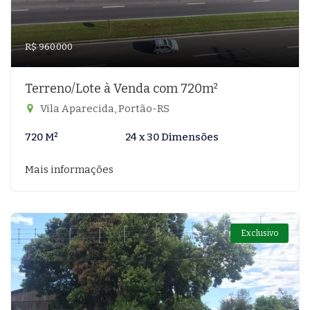
R$ 960.000
Terreno/Lote à Venda com 720m²
Vila Aparecida, Portão-RS
720 M²
24 x 30 Dimensões
Mais informações
Exclusivo