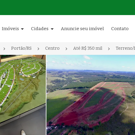
Imóveis
Cidades
Anuncie seu imóvel
Contato
Portão/RS
Centro
Até R$ 350 mil