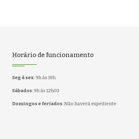
Horário de funcionamento
Seg à sex
:
9h às 18h
Sábados
:
9h às 12h00
Domingos e feriados
:
Não haverá expediente