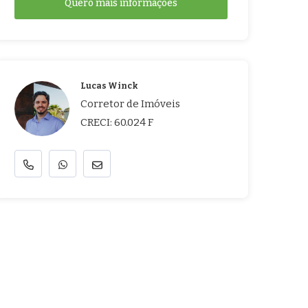
Quero mais informações
Lucas Winck
Corretor de Imóveis
CRECI: 60.024 F