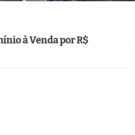
mínio à Venda
por R$