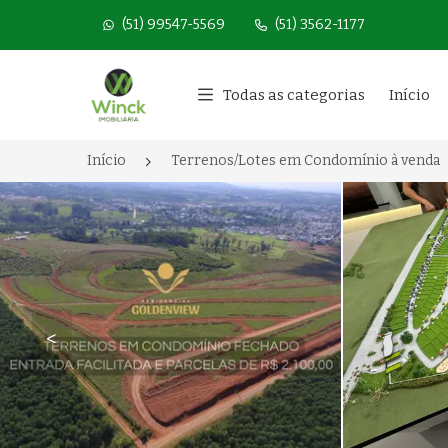
(51) 99547-5569
(51) 3562-1177
Página inicial
Todas as categorias
Início
Início
Terrenos/Lotes em Condomínio à venda
<