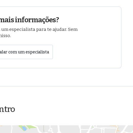
mais informações?
 um especialista para te ajudar. Sem
isso.
alar com um especialista
entro