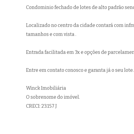
Condominio fechado de lotes de alto padrão sen
Localizado no centro da cidade contará com infr
tamanhos e com vista .
Entrada facilitada em 3x e opções de parcelament
Entre em contato conosco e garanta já o seu lote.
Winck Imobiliária
O sobrenome do imóvel.
CRECI: 23.157 J