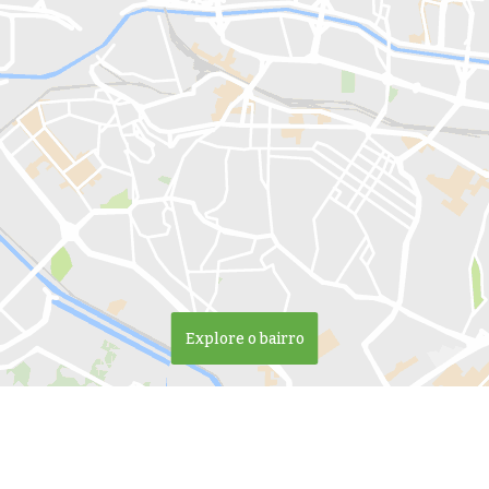
Explore o bairro