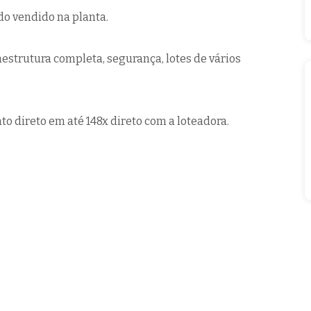
do vendido na planta.
aestrutura completa, segurança, lotes de vários
o direto em até 148x direto com a loteadora.