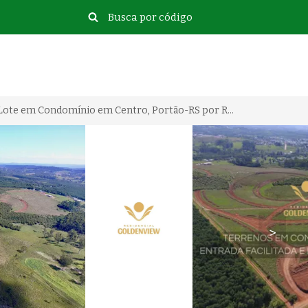
Terreno/Lote em Condomínio em Centro, Portão-RS por R$ 350.000
>