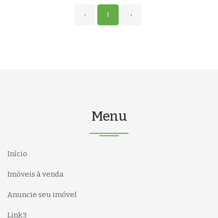
‹
1
›
Menu
Início
Imóveis à venda
Anuncie seu imóvel
Link3