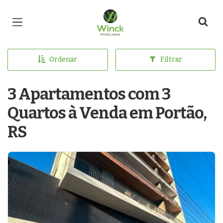
Página inicial
Ordenar
Filtrar
3 Apartamentos com 3
Quartos à Venda em Portão,
RS