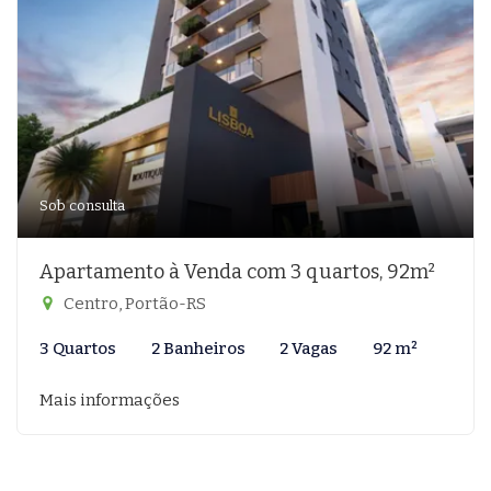
Sob consulta
Apartamento à Venda com 3 quartos, 92m²
Centro, Portão-RS
3 Quartos
2 Banheiros
2 Vagas
92 m²
Mais informações