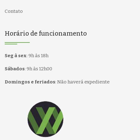
Contato
Horário de funcionamento
Seg à sex
:
9h às 18h
Sábados
:
9h às 12h00
Domingos e feriados
:
Não haverá expediente
Página inicial