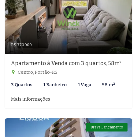
R$ 370.000
Apartamento à Venda com 3 quartos, 58m²
Centro, Portão-RS
3 Quartos
1 Banheiro
1 Vaga
58 m²
Mais informações
Breve Lançamento