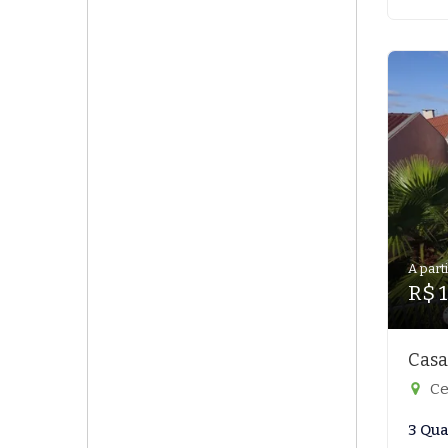
A parti
R$ 
Casa
Ce
3 Qua