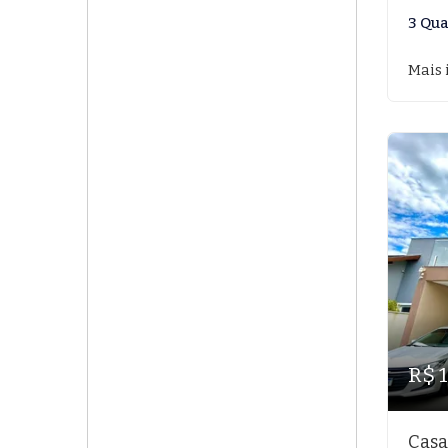
3 Qua
Mais 
R$ 
Casa