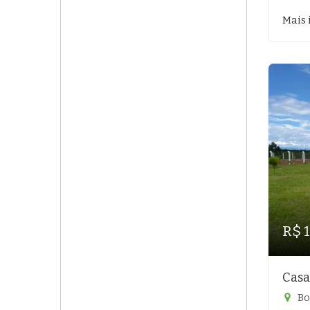
Mais 
R$ 1
Casa
Bo