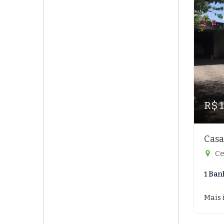
R$ 
Casa
Ce
1 Ban
Mais 