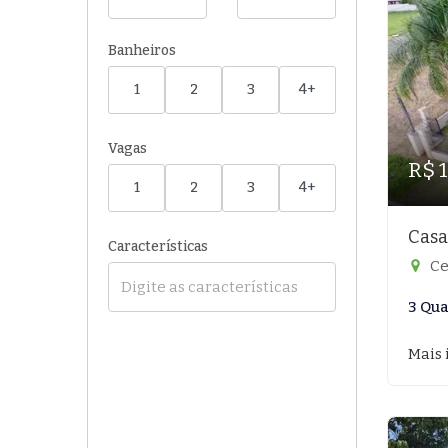
Banheiros
1
2
3
4+
Vagas
R$ 
1
2
3
4+
Casa
Características
Ce
3 Qua
Mais 