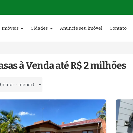
Imóveis
Cidades
Anuncie seu imóvel
Contato
asas à Venda até R$ 2 milhões
 por