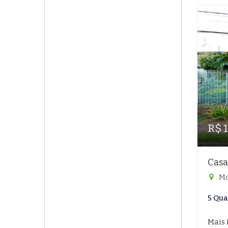
R$ 
Casa
Mo
5 Qua
Mais 