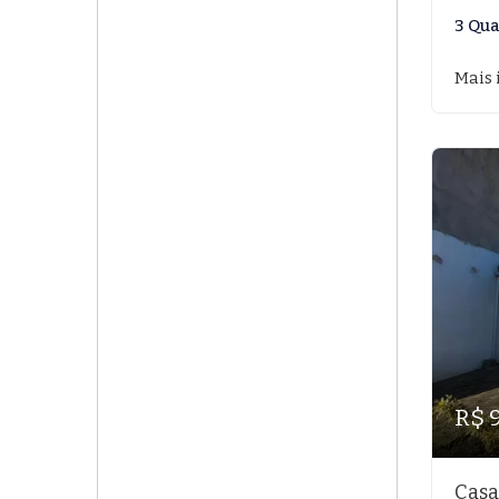
3 Qua
Mais 
R$ 
Casa