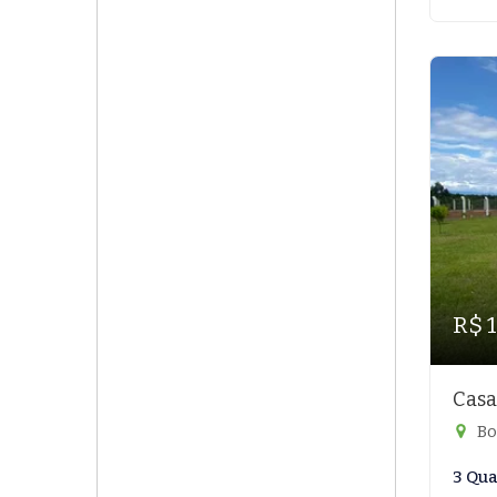
R$ 1
Casa
Bo
3 Qua