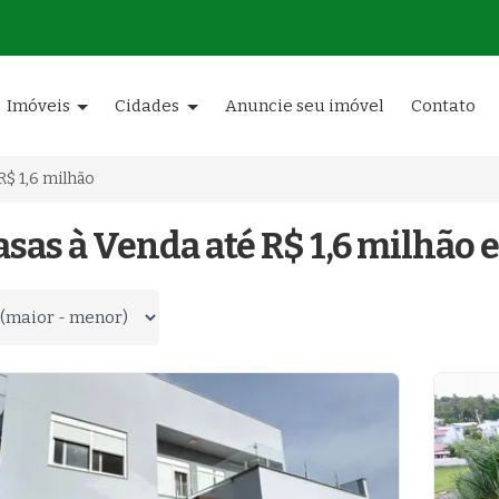
Imóveis
Cidades
Anuncie seu imóvel
Contato
R$ 1,6 milhão
asas à Venda até R$ 1,6 milhão 
 por