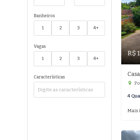
Banheiros
1
2
3
4+
Vagas
R$ 
1
2
3
4+
Casa
Características
Po
4 Qua
Mais 