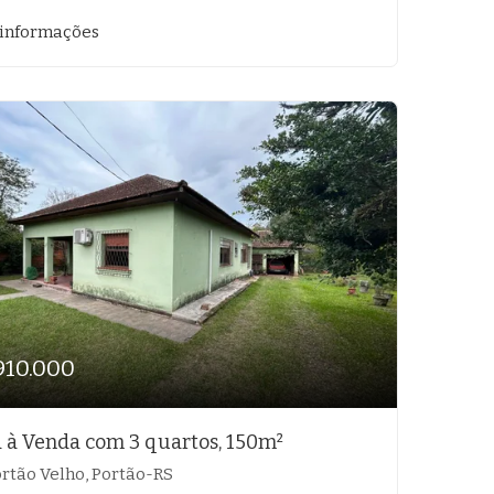
 informações
910.000
 à Venda com 3 quartos, 150m²
rtão Velho, Portão-RS