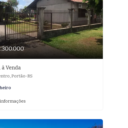
1.300.000
 à Venda
ntro, Portão-RS
heiro
 informações