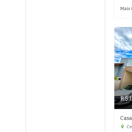
Mais 
R$ 
Casa
Ce