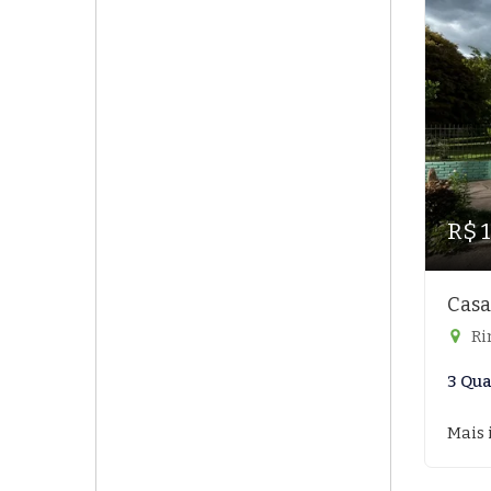
R$ 
Casa
Ri
3 Qua
Mais 