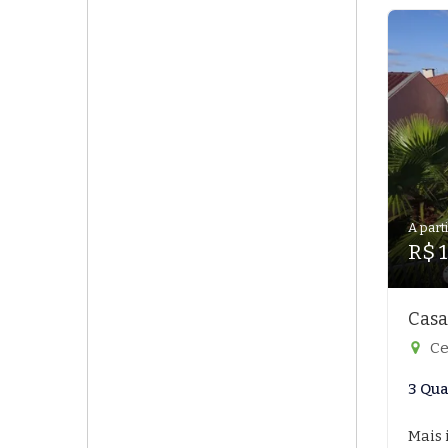
A parti
R$ 
Casa
Ce
3 Qua
Mais 