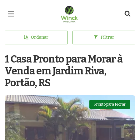
Página inicial
Ordenar
Filtrar
1 Casa Pronto para Morar à
Venda em Jardim Riva,
Portão, RS
Pronto para Morar