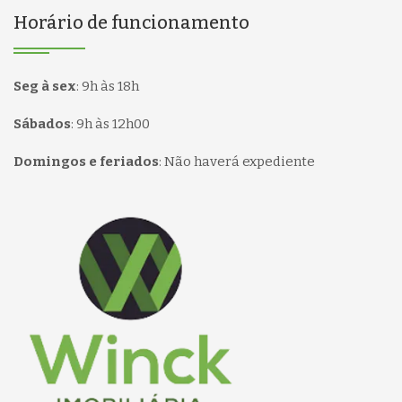
Horário de funcionamento
Seg à sex
:
9h às 18h
Sábados
:
9h às 12h00
Domingos e feriados
:
Não haverá expediente
Página inicial