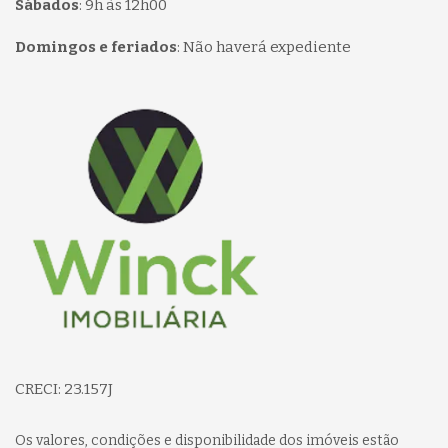
Sábados
:
9h às 12h00
Domingos e feriados
:
Não haverá expediente
Página inicial
CRECI: 23.157J
Os valores, condições e disponibilidade dos imóveis estão