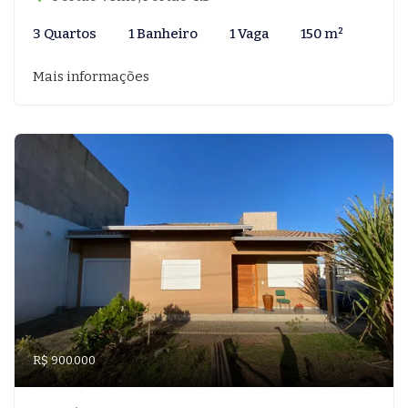
3 Quartos
1 Banheiro
1 Vaga
150 m²
Mais informações
R$ 900.000