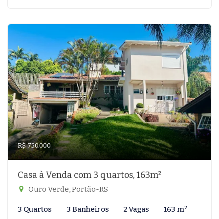
R$ 750.000
Casa à Venda com 3 quartos, 163m²
Ouro Verde, Portão-RS
3 Quartos
3 Banheiros
2 Vagas
163 m²