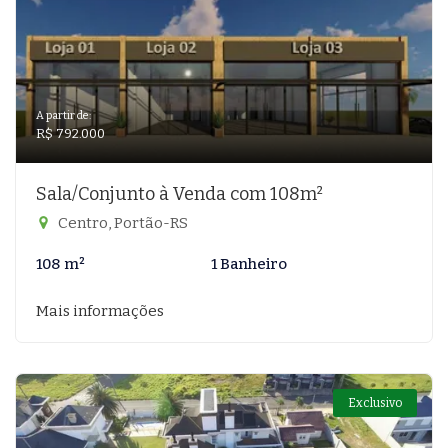
A partir de:
R$ 792.000
Sala/Conjunto à Venda com 108m²
Centro, Portão-RS
108 m²
1 Banheiro
Mais informações
Exclusivo