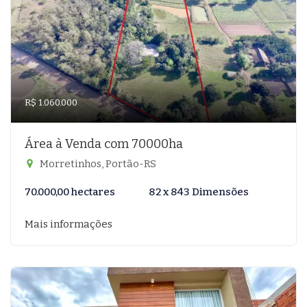
R$ 1.060.000
Área à Venda com 70000ha
Morretinhos, Portão-RS
70.000,00 hectares
82 x 843 Dimensões
Mais informações