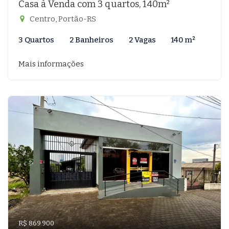
Casa à Venda com 3 quartos, 140m²
Centro, Portão-RS
3 Quartos
2 Banheiros
2 Vagas
140 m²
Mais informações
R$ 869.900