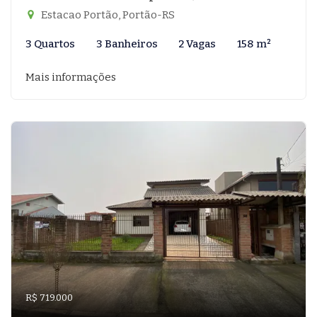
Estacao Portão, Portão-RS
3 Quartos
3 Banheiros
2 Vagas
158 m²
Mais informações
R$ 719.000