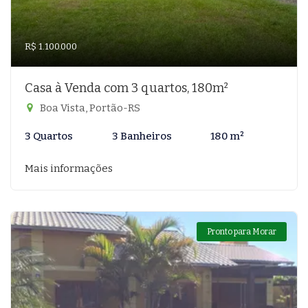
R$ 1.100.000
Casa à Venda com 3 quartos, 180m²
Boa Vista, Portão-RS
3 Quartos
3 Banheiros
180 m²
Mais informações
Pronto para Morar