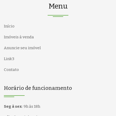
Menu
Início
Imóveis à venda
Anuncie seu imóvel
Link3
Contato
Horário de funcionamento
Seg à sex
:
9h às 18h