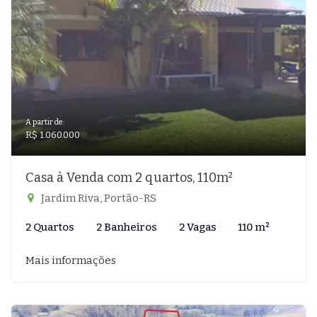
A partir de:
R$ 1.060.000
Casa à Venda com 2 quartos, 110m²
Jardim Riva, Portão-RS
2 Quartos
2 Banheiros
2 Vagas
110 m²
Mais informações