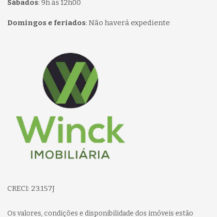
Sábados
:
9h às 12h00
Domingos e feriados
:
Não haverá expediente
Página inicial
CRECI: 23.157J
Os valores, condições e disponibilidade dos imóveis estão