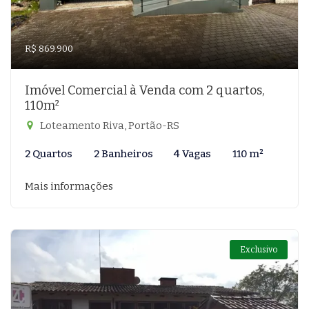
R$ 869.900
Imóvel Comercial à Venda com 2 quartos,
110m²
Loteamento Riva, Portão-RS
2 Quartos
2 Banheiros
4 Vagas
110 m²
Mais informações
Exclusivo