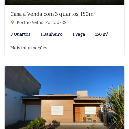
Casa à Venda com 3 quartos, 150m²
Portão Velho, Portão-RS
3 Quartos
1 Banheiro
1 Vaga
150 m²
Mais informações