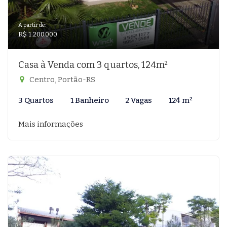
A partir de:
R$ 1.200.000
Casa à Venda com 3 quartos, 124m²
Centro, Portão-RS
3 Quartos
1 Banheiro
2 Vagas
124 m²
Mais informações