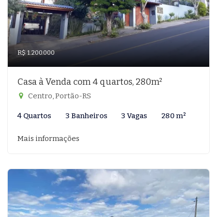
R$ 1.200.000
Casa à Venda com 4 quartos, 280m²
Centro, Portão-RS
4 Quartos
3 Banheiros
3 Vagas
280 m²
Mais informações