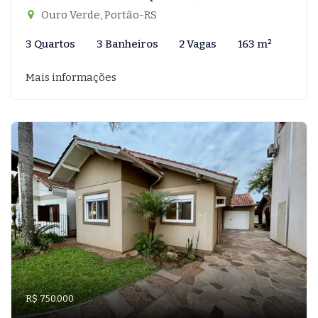
Ouro Verde, Portão-RS
3 Quartos
3 Banheiros
2 Vagas
163 m²
Mais informações
R$ 750.000