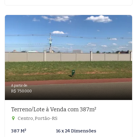
A partir de:
R$ 750.000
Terreno/Lote à Venda com 387m²
Centro, Portão-RS
387 M²
16 x 24 Dimensões