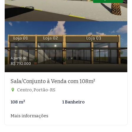
A partir de:
R$ 792.000
Sala/Conjunto à Venda com 108m²
Centro, Portão-RS
108 m²
1 Banheiro
Mais informações