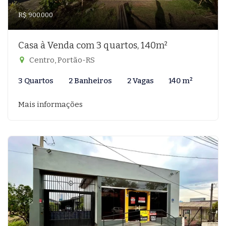
R$ 900.000
Casa à Venda com 3 quartos, 140m²
Centro, Portão-RS
3 Quartos
2 Banheiros
2 Vagas
140 m²
Mais informações