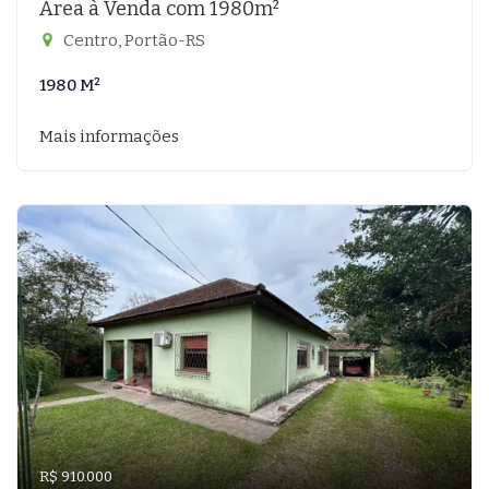
Área à Venda com 1980m²
Centro, Portão-RS
1980 M²
Mais informações
R$ 910.000