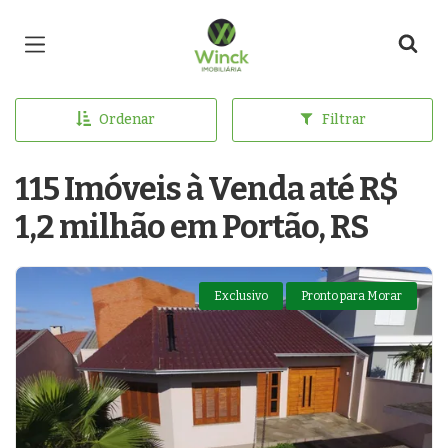
Página inicial
Ordenar
Filtrar
115 Imóveis à Venda até R$
1,2 milhão em Portão, RS
Exclusivo
Pronto para Morar