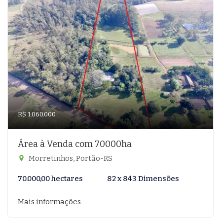
R$ 1.060.000
Área à Venda com 70000ha
Morretinhos, Portão-RS
70.000,00 hectares
82 x 843 Dimensões
Mais informações