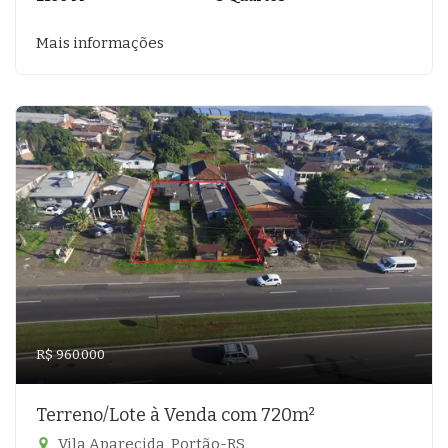
Mais informações
R$ 960.000
Terreno/Lote à Venda com 720m²
Vila Aparecida, Portão-RS