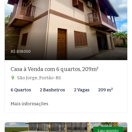
R$ 838.000
Casa à Venda com 6 quartos, 209m²
São Jorge, Portão-RS
6 Quartos
2 Banheiros
2 Vagas
209 m²
Mais informações
Lançamento