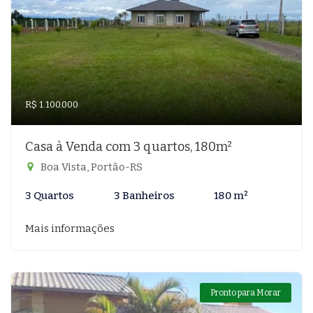
R$ 1.100.000
Casa à Venda com 3 quartos, 180m²
Boa Vista, Portão-RS
3 Quartos
3 Banheiros
180 m²
Mais informações
Pronto para Morar