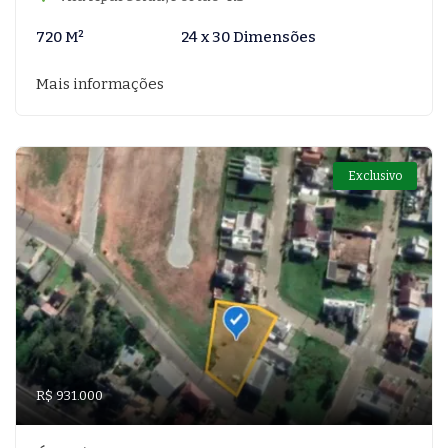
720 M²
24 x 30 Dimensões
Mais informações
Exclusivo
R$ 931.000