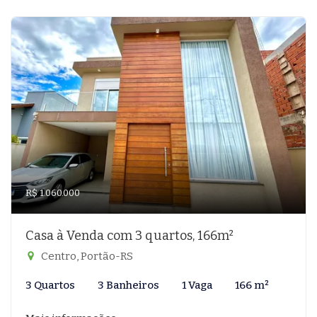
R$ 1.060.000
Casa à Venda com 3 quartos, 166m²
Centro, Portão-RS
3 Quartos
3 Banheiros
1 Vaga
166 m²