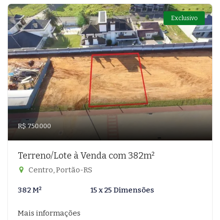
Exclusivo
R$ 750.000
Terreno/Lote à Venda com 382m²
Centro, Portão-RS
382 M²
15 x 25 Dimensões
Mais informações