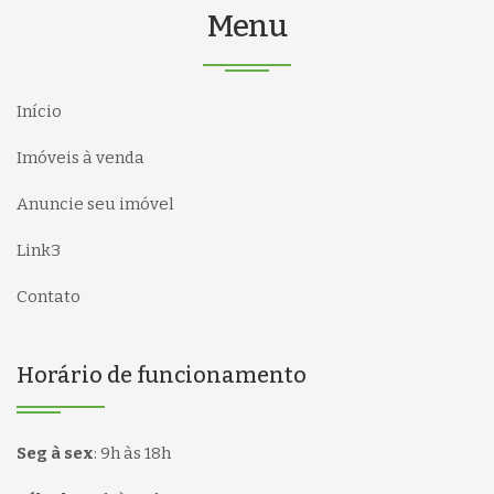
Menu
Início
Imóveis à venda
Anuncie seu imóvel
Link3
Contato
Horário de funcionamento
Seg à sex
:
9h às 18h