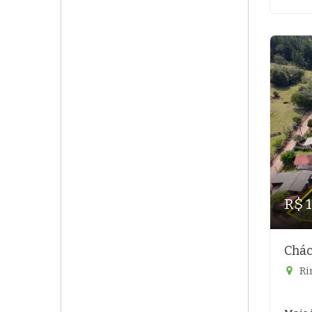
R$ 
Chác
Ri