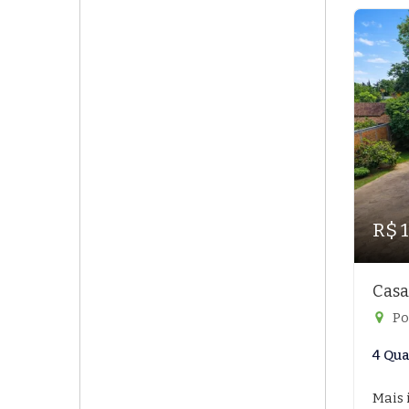
R$ 
Casa
Po
4 Qua
Mais 