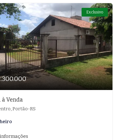
Exclusivo
1.300.000
 à Venda
ntro, Portão-RS
heiro
 informações