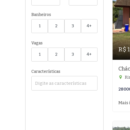
Banheiros
1
2
3
4+
Vagas
R$ 
1
2
3
4+
Chác
Características
Ri
2800
Mais 