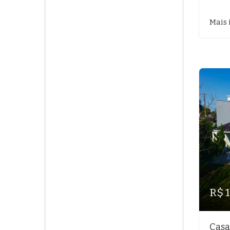
Mais 
R$ 
Casa