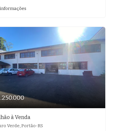
 informações
1.250.000
lhão à Venda
ro Verde, Portão-RS