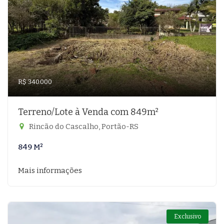
R$ 340.000
Terreno/Lote à Venda com 849m²
Rincão do Cascalho, Portão-RS
849 M²
Mais informações
Exclusivo