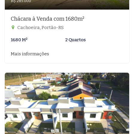
R$ 285.000
Chácara à Venda com 1680m²
Cachoeira, Portão-RS
1680 M²
2 Quartos
Mais informações