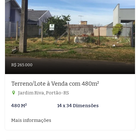
R$ 265.000
Terreno/Lote à Venda com 480m²
Jardim Riva, Portão-RS
480 M²
14 x 34 Dimensões
Mais informações