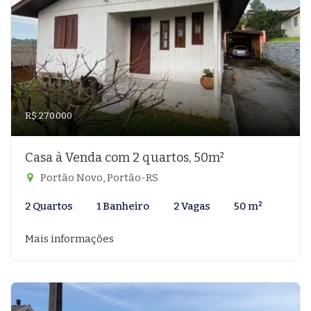
R$ 270.000
Casa à Venda com 2 quartos, 50m²
Portão Novo, Portão-RS
2 Quartos
1 Banheiro
2 Vagas
50 m²
Mais informações