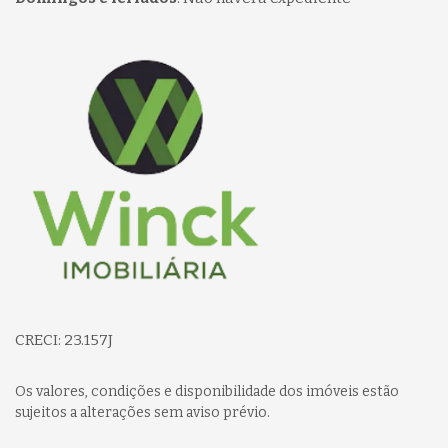
Página inicial
CRECI: 23.157J
Os valores, condições e disponibilidade dos imóveis estão
sujeitos a alterações sem aviso prévio.