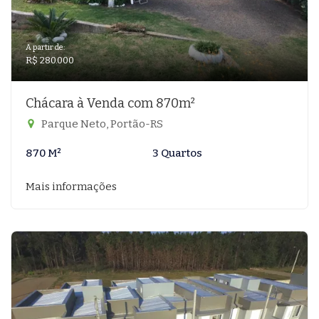
A partir de:
R$ 280.000
Chácara à Venda com 870m²
Parque Neto, Portão-RS
870 M²
3 Quartos
Mais informações