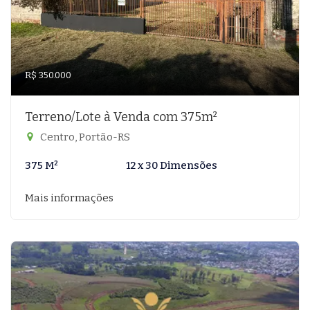
R$ 350.000
Terreno/Lote à Venda com 375m²
Centro, Portão-RS
375 M²
12 x 30 Dimensões
Mais informações