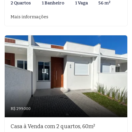
2 Quartos
1 Banheiro
1 Vaga
56 m²
Mais informações
R$ 299.000
Casa à Venda com 2 quartos, 60m²