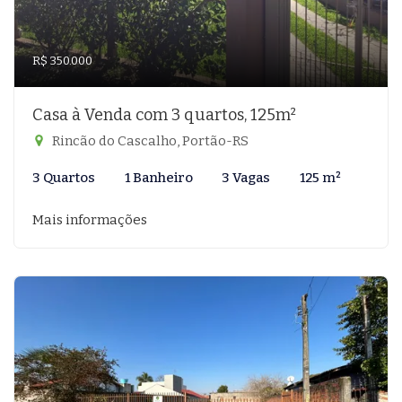
R$ 350.000
Casa à Venda com 3 quartos, 125m²
Rincão do Cascalho, Portão-RS
3 Quartos
1 Banheiro
3 Vagas
125 m²
Mais informações