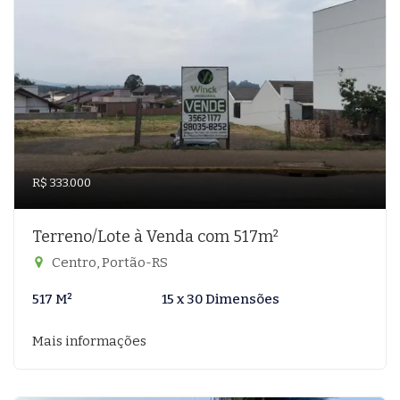
R$ 333.000
Terreno/Lote à Venda com 517m²
Centro, Portão-RS
517 M²
15 x 30 Dimensões
Mais informações