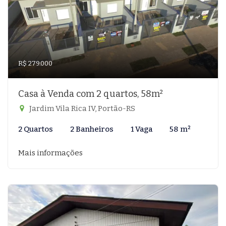
R$ 279.000
Casa à Venda com 2 quartos, 58m²
Jardim Vila Rica IV, Portão-RS
2 Quartos
2 Banheiros
1 Vaga
58 m²
Mais informações