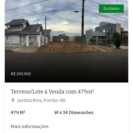
Exclusivo
R$ 265.000
Terreno/Lote à Venda com 479m²
Jardim Riva, Portão-RS
479 M²
14 x 34 Dimensões
Mais informações