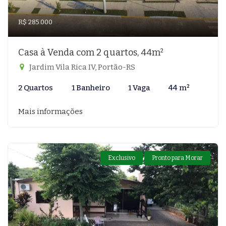
R$ 285.000
Casa à Venda com 2 quartos, 44m²
Jardim Vila Rica IV, Portão-RS
2 Quartos
1 Banheiro
1 Vaga
44 m²
Mais informações
Exclusivo
Pronto para Morar