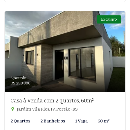
Exclusivo
A partir de:
R$ 299.900
Casa à Venda com 2 quartos, 60m²
Jardim Vila Rica IV, Portão-RS
2 Quartos
2 Banheiros
1 Vaga
60 m²