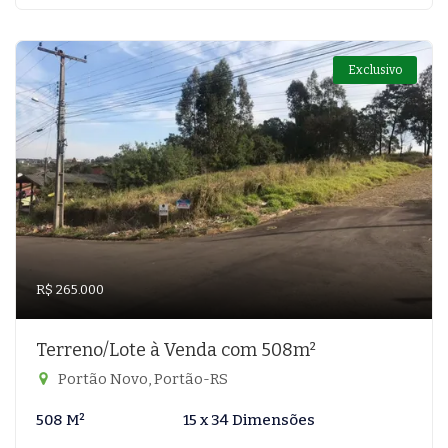
Exclusivo
R$ 265.000
Terreno/Lote à Venda com 508m²
Portão Novo, Portão-RS
508 M²
15 x 34 Dimensões