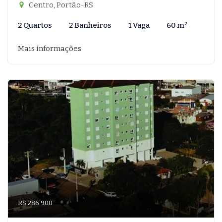
Centro, Portão-RS
2 Quartos
2 Banheiros
1 Vaga
60 m²
Mais informações
R$ 286.900