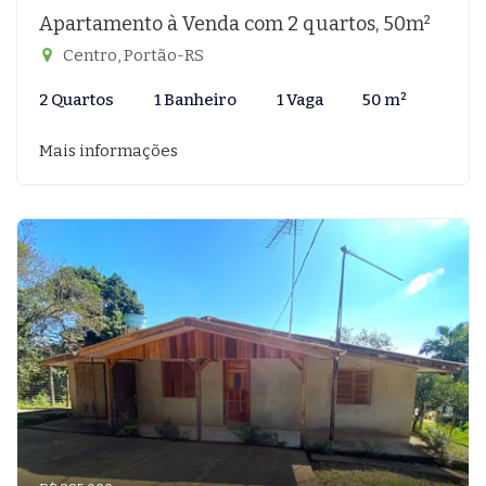
Apartamento à Venda com 2 quartos, 50m²
Centro, Portão-RS
2 Quartos
1 Banheiro
1 Vaga
50 m²
Mais informações