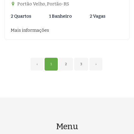
Portão Velho, Portão-RS
2 Quartos
1 Banheiro
2 Vagas
Mais informações
‹
1
2
3
›
Menu