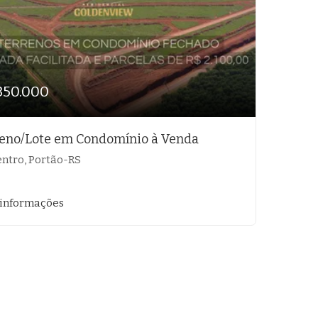
350.000
eno/Lote em Condomínio à Venda
ntro, Portão-RS
 informações