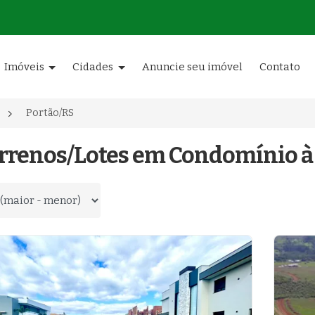
Imóveis
Cidades
Anuncie seu imóvel
Contato
Portão/RS
errenos/Lotes em Condomínio à
 por