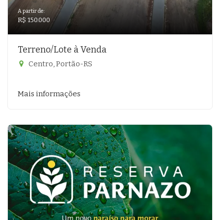
A partir de:
R$ 150.000
Terreno/Lote à Venda
Centro, Portão-RS
Mais informações