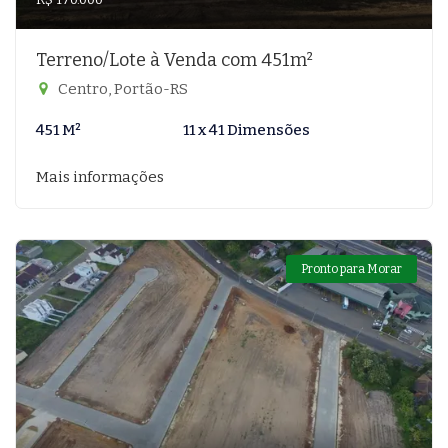
Terreno/Lote à Venda com 451m²
Centro, Portão-RS
451 M²
11 x 41 Dimensões
Mais informações
Pronto para Morar