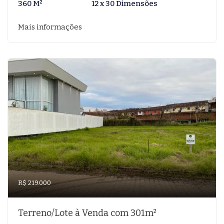
360 M²
12 x 30 Dimensões
Mais informações
R$ 219.000
Terreno/Lote à Venda com 301m²