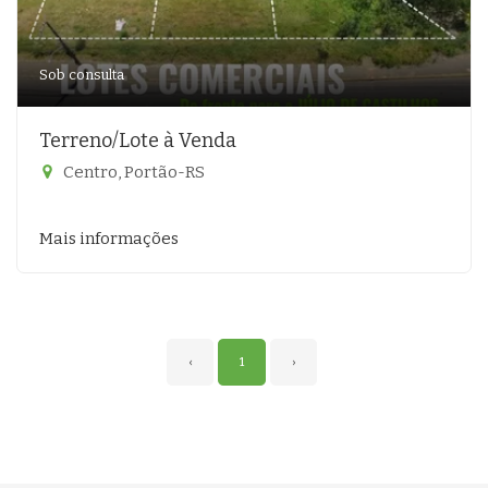
Sob consulta
Terreno/Lote à Venda
Centro, Portão-RS
Mais informações
‹
1
›