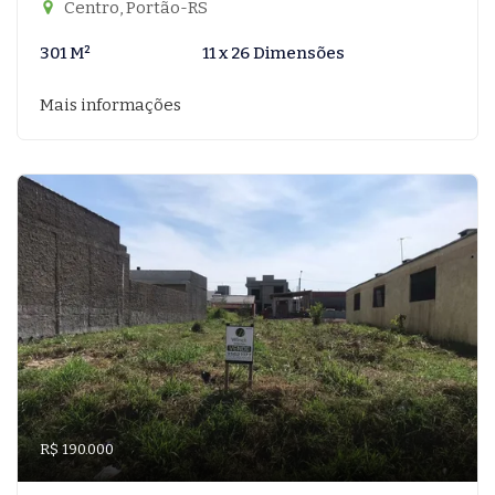
Centro, Portão-RS
301 M²
11 x 26 Dimensões
Mais informações
R$ 190.000