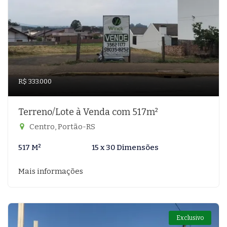
R$ 333.000
Terreno/Lote à Venda com 517m²
Centro, Portão-RS
517 M²
15 x 30 Dimensões
Mais informações
Exclusivo