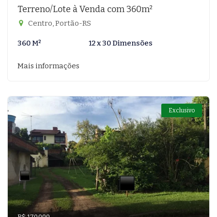
Terreno/Lote à Venda com 360m²
Centro, Portão-RS
360 M²
12 x 30 Dimensões
Mais informações
Exclusivo
R$ 170.000