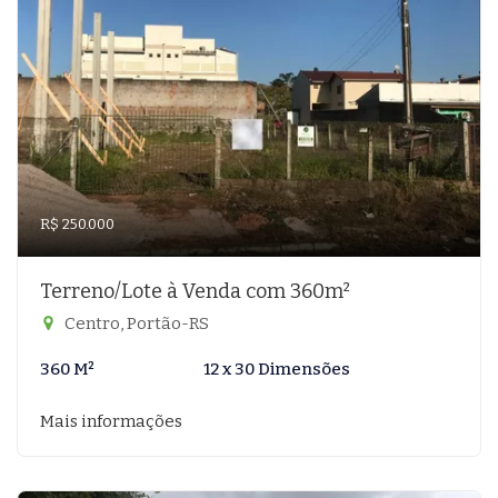
R$ 250.000
Terreno/Lote à Venda com 360m²
Centro, Portão-RS
360 M²
12 x 30 Dimensões
Mais informações