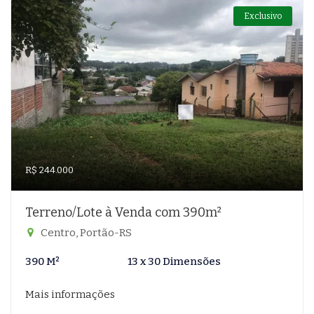
Exclusivo
R$ 244.000
Terreno/Lote à Venda com 390m²
Centro, Portão-RS
390 M²
13 x 30 Dimensões
Mais informações