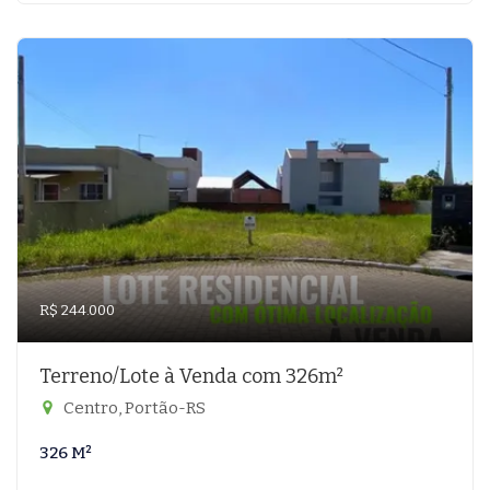
R$ 244.000
Terreno/Lote à Venda com 326m²
Centro, Portão-RS
326 M²