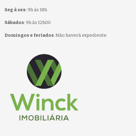
Seg à sex
:
9h às 18h
Sábados
:
9h às 12h00
Domingos e feriados
:
Não haverá expediente
Página inicial