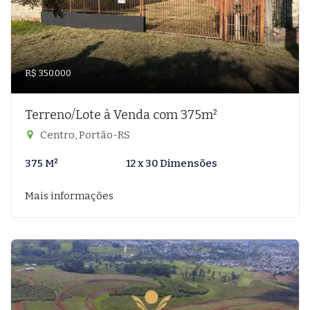
R$ 350.000
Terreno/Lote à Venda com 375m²
Centro, Portão-RS
375 M²
12 x 30 Dimensões
Mais informações