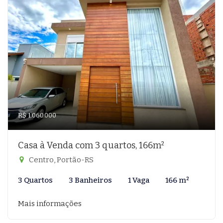
R$ 1.060.000
Casa à Venda com 3 quartos, 166m²
Centro, Portão-RS
3 Quartos
3 Banheiros
1 Vaga
166 m²
Mais informações