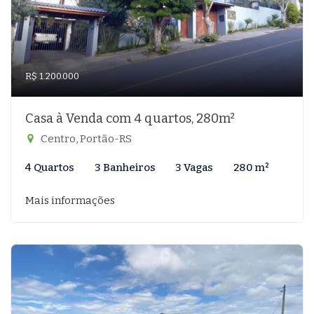
R$ 1.200.000
Casa à Venda com 4 quartos, 280m²
Centro, Portão-RS
4 Quartos
3 Banheiros
3 Vagas
280 m²
Mais informações