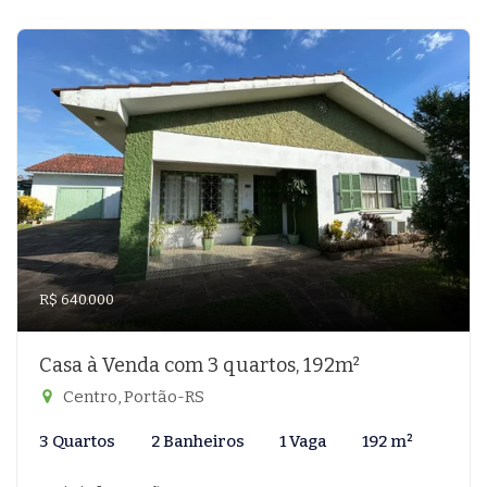
R$ 640.000
Casa à Venda com 3 quartos, 192m²
Centro, Portão-RS
3 Quartos
2 Banheiros
1 Vaga
192 m²