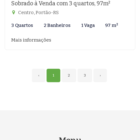
Sobrado à Venda com 3 quartos, 97m²
Centro, Portão-RS
3 Quartos
2 Banheiros
1 Vaga
97 m²
Mais informações
‹
1
2
3
›