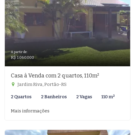
A partir de:
R$ 1.060.000
Casa à Venda com 2 quartos, 110m²
Jardim Riva, Portão-RS
2 Quartos
2 Banheiros
2 Vagas
110 m²
Mais informações