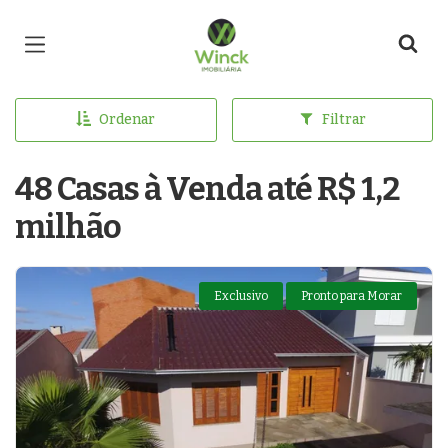
Página inicial
Ordenar
Filtrar
48 Casas à Venda até R$ 1,2
milhão
Exclusivo
Pronto para Morar