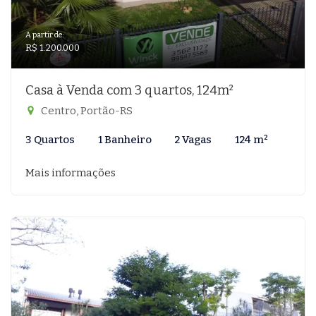
A partir de:
R$ 1.200.000
Casa à Venda com 3 quartos, 124m²
Centro, Portão-RS
3 Quartos
1 Banheiro
2 Vagas
124 m²
Mais informações