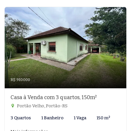
R$ 910.000
Casa à Venda com 3 quartos, 150m²
Portão Velho, Portão-RS
3 Quartos
1 Banheiro
1 Vaga
150 m²