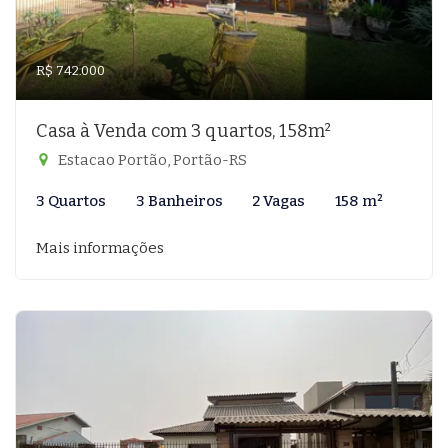
R$ 742.000
Casa à Venda com 3 quartos, 158m²
Estacao Portão, Portão-RS
3 Quartos
3 Banheiros
2 Vagas
158 m²
Mais informações