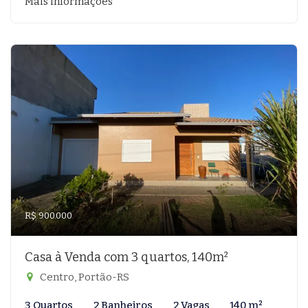
Mais informações
R$ 900.000
Casa à Venda com 3 quartos, 140m²
Centro, Portão-RS
3 Quartos
2 Banheiros
2 Vagas
140 m²