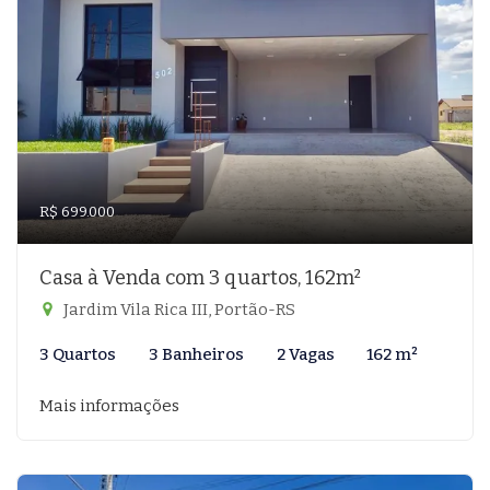
R$ 699.000
Casa à Venda com 3 quartos, 162m²
Jardim Vila Rica III, Portão-RS
3 Quartos
3 Banheiros
2 Vagas
162 m²
Mais informações