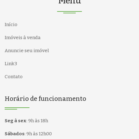
Menu
Início
Imóveis à venda
Anuncie seu imóvel
Link3
Contato
Horário de funcionamento
Seg à sex
:
9h às 18h
Sábados
:
9h às 12h00