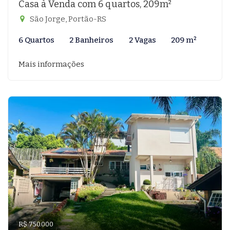
Casa à Venda com 6 quartos, 209m²
São Jorge, Portão-RS
6 Quartos
2 Banheiros
2 Vagas
209 m²
Mais informações
R$ 750.000