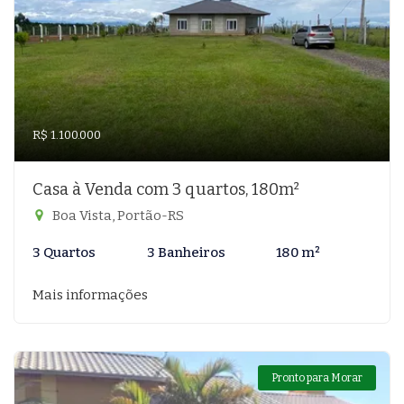
R$ 1.100.000
Casa à Venda com 3 quartos, 180m²
Boa Vista, Portão-RS
3 Quartos
3 Banheiros
180 m²
Mais informações
Pronto para Morar