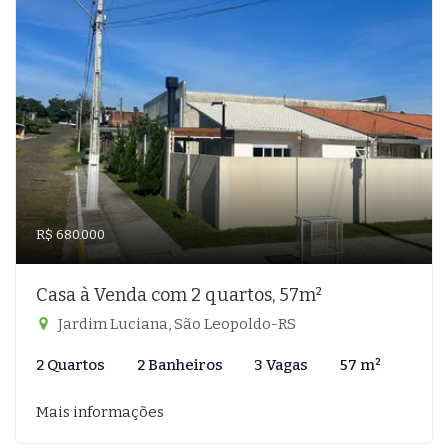
R$ 680.000
Casa à Venda com 2 quartos, 57m²
Jardim Luciana, São Leopoldo-RS
2 Quartos
2 Banheiros
3 Vagas
57 m²
Mais informações