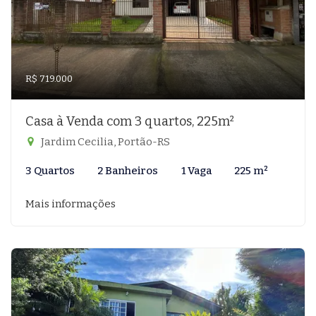
R$ 719.000
Casa à Venda com 3 quartos, 225m²
Jardim Cecilia, Portão-RS
3 Quartos
2 Banheiros
1 Vaga
225 m²
Mais informações