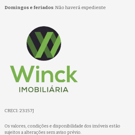
Domingos e feriados
:
Não haverá expediente
Página inicial
CRECI: 23.157J
Os valores, condições e disponibilidade dos imóveis estão
sujeitos a alterações sem aviso prévio.