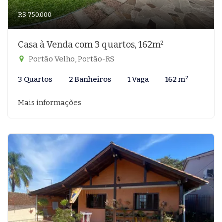
R$ 750.000
Casa à Venda com 3 quartos, 162m²
Portão Velho, Portão-RS
3 Quartos
2 Banheiros
1 Vaga
162 m²
Mais informações