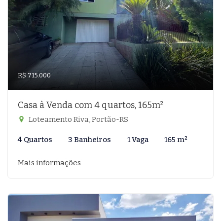
R$ 715.000
Casa à Venda com 4 quartos, 165m²
Loteamento Riva, Portão-RS
4 Quartos
3 Banheiros
1 Vaga
165 m²
Mais informações