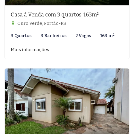
Casa à Venda com 3 quartos, 163m²
Ouro Verde, Portão-RS
3 Quartos
3 Banheiros
2 Vagas
163 m²
Mais informações