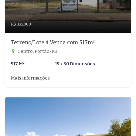
R$ 333.000
Terreno/Lote à Venda com 517m²
Centro, Portão-RS
517 M²
15 x 30 Dimensões
Mais informações