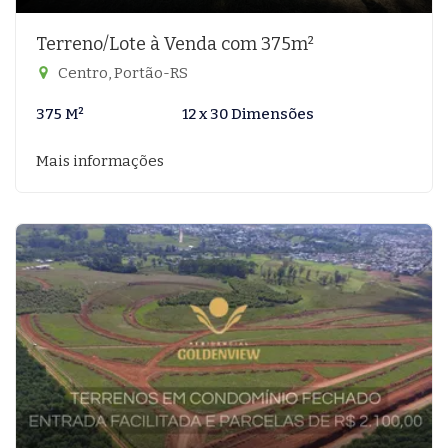
Terreno/Lote à Venda com 375m²
Centro, Portão-RS
375 M²
12 x 30 Dimensões
Mais informações