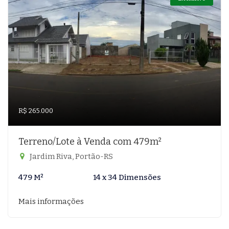
R$ 265.000
Terreno/Lote à Venda com 479m²
Jardim Riva, Portão-RS
479 M²
14 x 34 Dimensões
Mais informações