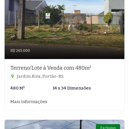
R$ 265.000
Terreno/Lote à Venda com 480m²
Jardim Riva, Portão-RS
480 M²
14 x 34 Dimensões
Mais informações
Exclusivo