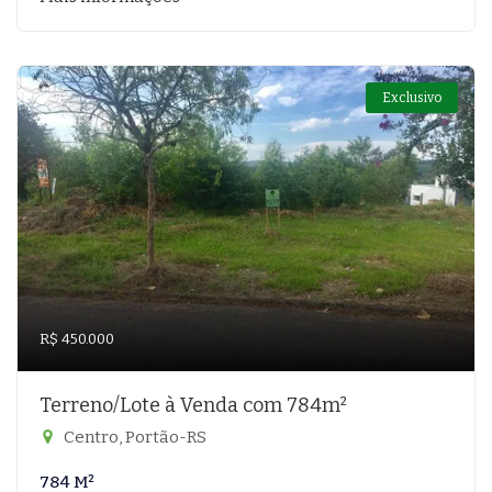
Exclusivo
R$ 450.000
Terreno/Lote à Venda com 784m²
Centro, Portão-RS
784 M²