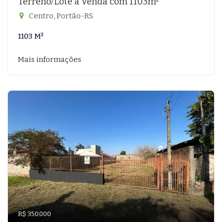
Terreno/Lote à Venda com 1103m²
Centro, Portão-RS
1103 M²
Mais informações
R$ 350.000