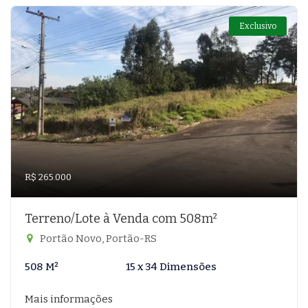
Exclusivo
R$ 265.000
Terreno/Lote à Venda com 508m²
Portão Novo, Portão-RS
508 M²
15 x 34 Dimensões
Mais informações