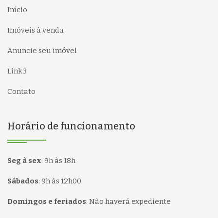
Início
Imóveis à venda
Anuncie seu imóvel
Link3
Contato
Horário de funcionamento
Seg à sex
:
9h às 18h
Sábados
:
9h às 12h00
Domingos e feriados
:
Não haverá expediente