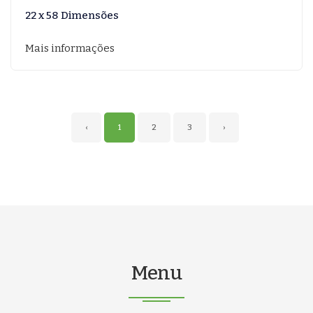
22 x 58 Dimensões
Mais informações
‹
1
2
3
›
Menu