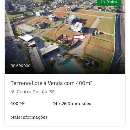
Exclusivo
R$ 690.000
Terreno/Lote à Venda com 400m²
Centro, Portão-RS
400 M²
14 x 26 Dimensões
Mais informações