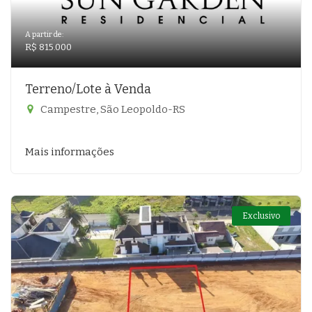
A partir de:
R$ 815.000
Terreno/Lote à Venda
Campestre, São Leopoldo-RS
Mais informações
Exclusivo