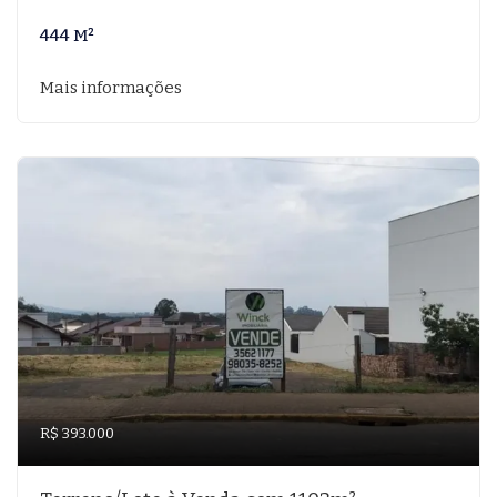
444 M²
Mais informações
R$ 393.000