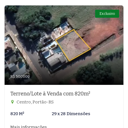
Exclusivo
R$ 500.000
Terreno/Lote à Venda com 820m²
Centro, Portão-RS
820 M²
29 x 28 Dimensões
Mais informações