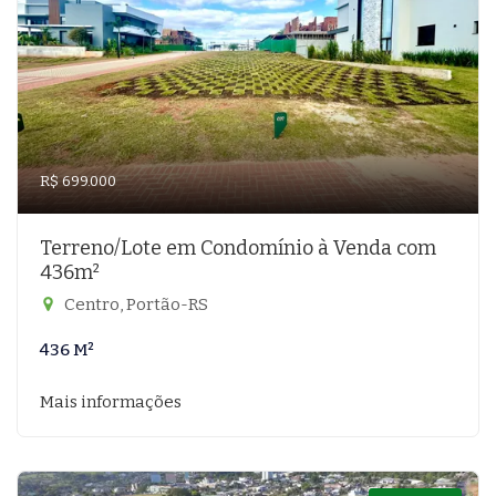
R$ 699.000
Terreno/Lote em Condomínio à Venda com
436m²
Centro, Portão-RS
436 M²
Mais informações