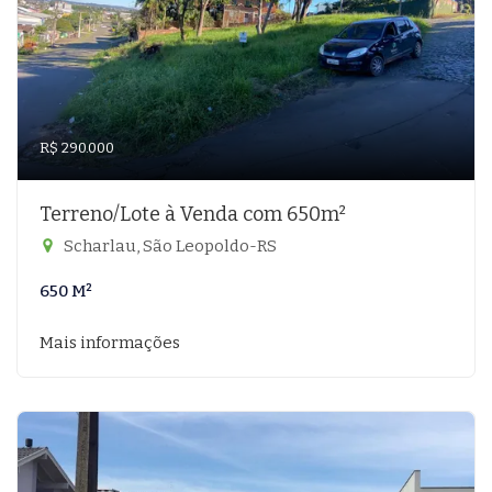
R$ 290.000
Terreno/Lote à Venda com 650m²
Scharlau, São Leopoldo-RS
650 M²
Mais informações