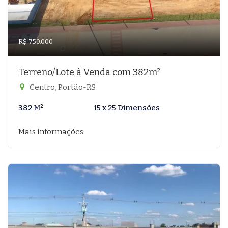
R$ 750.000
Terreno/Lote à Venda com 382m²
Centro, Portão-RS
382 M²
15 x 25 Dimensões
Mais informações