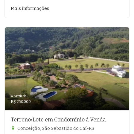
Mais informações
A partir de:
R$ 250.000
Terreno/Lote em Condomínio à Venda
Conceição, São Sebastião do Caí-RS