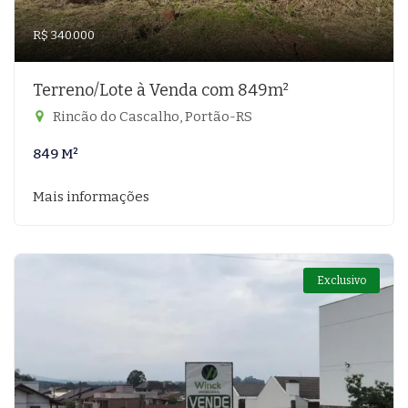
R$ 340.000
Terreno/Lote à Venda com 849m²
Rincão do Cascalho, Portão-RS
849 M²
Mais informações
Exclusivo