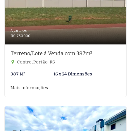
A partir de:
R$ 750.000
Terreno/Lote à Venda com 387m²
Centro, Portão-RS
387 M²
16 x 24 Dimensões
Mais informações