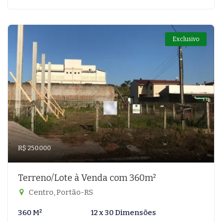
Exclusivo
R$ 250.000
Terreno/Lote à Venda com 360m²
Centro, Portão-RS
360 M²
12 x 30 Dimensões