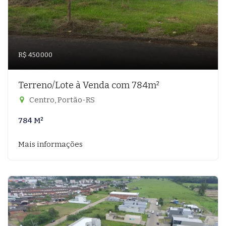
R$ 450.000
Terreno/Lote à Venda com 784m²
Centro, Portão-RS
784 M²
Mais informações