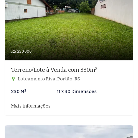
R$ 230.000
Terreno/Lote à Venda com 330m²
Loteamento Riva, Portão-RS
330 M²
11 x 30 Dimensões
Mais informações