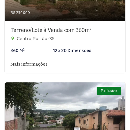
R$ 250.000
Terreno/Lote à Venda com 360m²
Centro, Portão-RS
360 M²
12 x 30 Dimensões
Mais informações
Exclusivo