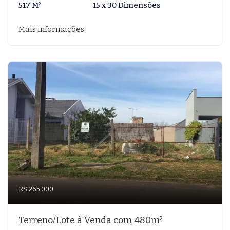
517 M²
15 x 30 Dimensões
Mais informações
R$ 265.000
Terreno/Lote à Venda com 480m²