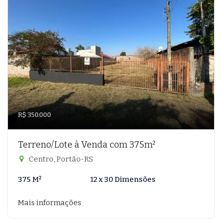
R$ 350.000
Terreno/Lote à Venda com 375m²
Centro, Portão-RS
375 M²
12 x 30 Dimensões
Mais informações