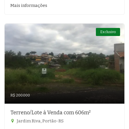
Mais informações
Exclusivo
R$ 200.000
Terreno/Lote à Venda com 606m²
Jardim Riva, Portão-RS