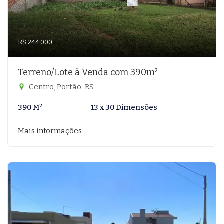
R$ 244.000
Terreno/Lote à Venda com 390m²
Centro, Portão-RS
390 M²
13 x 30 Dimensões
Mais informações