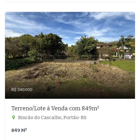
R$ 340.000
Terreno/Lote à Venda com 849m²
Rincão do Cascalho, Portão-RS
849 M²