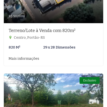
R$ 500.000
Terreno/Lote à Venda com 820m²
Centro, Portão-RS
820 M²
29 x 28 Dimensões
Mais informações
Exclusivo