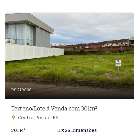
R$ 219.000
Terreno/Lote à Venda com 301m²
Centro, Portão-RS
301 M²
11 x 26 Dimensões