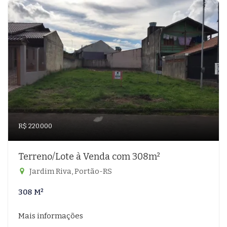
R$ 220.000
Terreno/Lote à Venda com 308m²
Jardim Riva, Portão-RS
308 M²
Mais informações