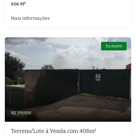
606 M²
Mais informações
Exclusivo
R$ 190.000
Terreno/Lote à Venda com 408m²