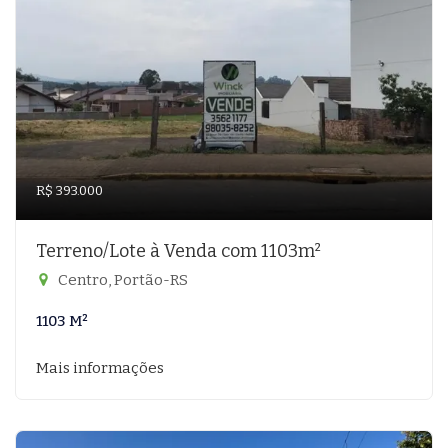
R$ 393.000
Terreno/Lote à Venda com 1103m²
Centro, Portão-RS
1103 M²
Mais informações