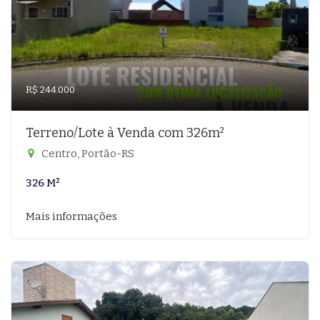
R$ 244.000
Terreno/Lote à Venda com 326m²
Centro, Portão-RS
326 M²
Mais informações