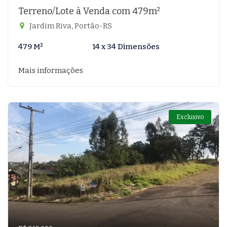
Terreno/Lote à Venda com 479m²
Jardim Riva, Portão-RS
479 M²
14 x 34 Dimensões
Mais informações
Exclusivo