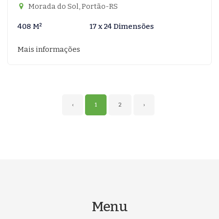
Morada do Sol, Portão-RS
408 M²
17 x 24 Dimensões
Mais informações
‹
1
2
›
Menu