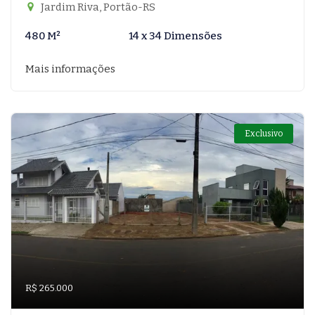
Jardim Riva, Portão-RS
480 M²
14 x 34 Dimensões
Mais informações
Exclusivo
R$ 265.000