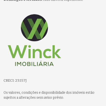
Página inicial
CRECI: 23.157J
Os valores, condições e disponibilidade dos imóveis estão
sujeitos a alterações sem aviso prévio.