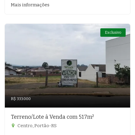
Mais informações
Exclusivo
R$ 333.000
Terreno/Lote à Venda com 517m²
Centro, Portão-RS