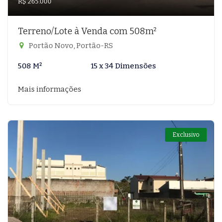
R$ 265.000
Terreno/Lote à Venda com 508m²
Portão Novo, Portão-RS
508 M²
15 x 34 Dimensões
Mais informações
Exclusivo