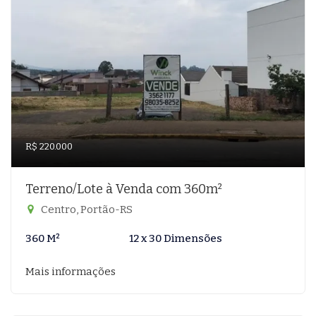
R$ 220.000
Terreno/Lote à Venda com 360m²
Centro, Portão-RS
360 M²
12 x 30 Dimensões
Mais informações