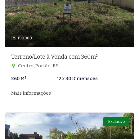
R$ 190.000
Terreno/Lote à Venda com 360m²
Centro, Portão-RS
360 M²
12 x 30 Dimensões
Mais informações
Exclusivo