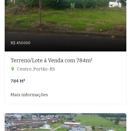
R$ 450.000
Terreno/Lote à Venda com 784m²
Centro, Portão-RS
784 M²
Mais informações