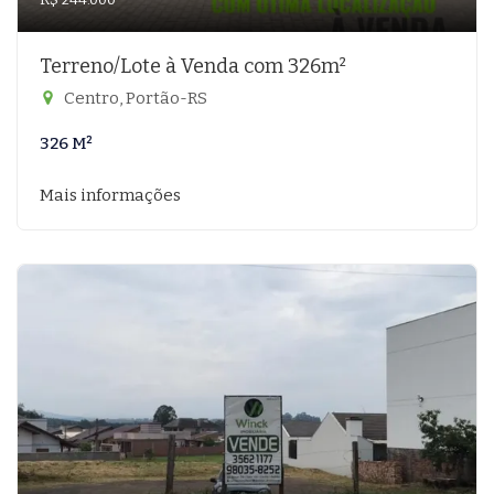
Terreno/Lote à Venda com 326m²
Centro, Portão-RS
326 M²
Mais informações