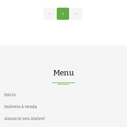
‹
1
›
Menu
Início
Imóveis à venda
Anuncie seu imóvel