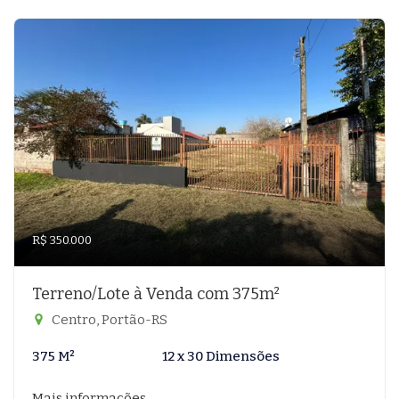
R$ 350.000
Terreno/Lote à Venda com 375m²
Centro, Portão-RS
375 M²
12 x 30 Dimensões
Mais informações