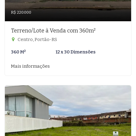
R$ 220.000
Terreno/Lote à Venda com 360m²
Centro, Portão-RS
360 M²
12 x 30 Dimensões
Mais informações