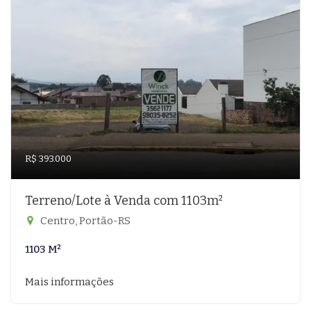
R$ 393.000
Terreno/Lote à Venda com 1103m²
Centro, Portão-RS
1103 M²
Mais informações