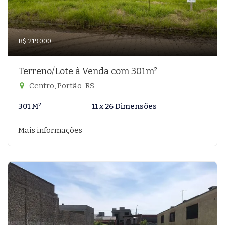
R$ 219.000
Terreno/Lote à Venda com 301m²
Centro, Portão-RS
301 M²
11 x 26 Dimensões
Mais informações