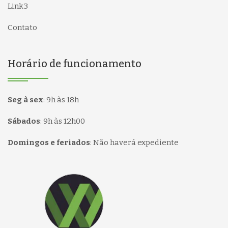
Link3
Contato
Horário de funcionamento
Seg à sex
:
9h às 18h
Sábados
:
9h às 12h00
Domingos e feriados
:
Não haverá expediente
Página inicial