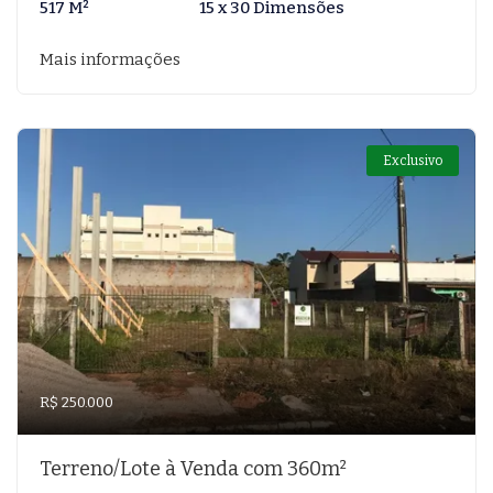
517 M²
15 x 30 Dimensões
Mais informações
Exclusivo
R$ 250.000
Terreno/Lote à Venda com 360m²