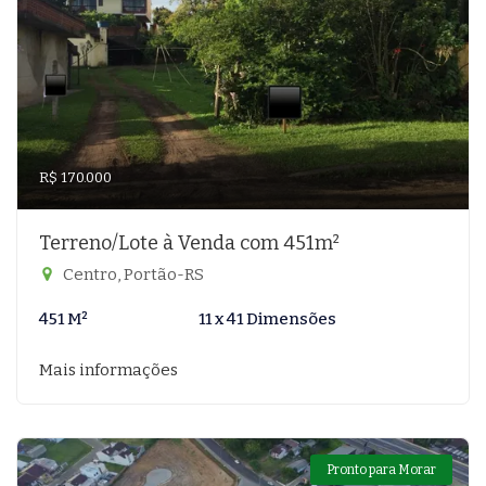
R$ 170.000
Terreno/Lote à Venda com 451m²
Centro, Portão-RS
451 M²
11 x 41 Dimensões
Mais informações
Pronto para Morar