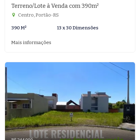
Terreno/Lote à Venda com 390m²
Centro, Portão-RS
390 M²
13 x 30 Dimensões
Mais informações
R$ 244.000