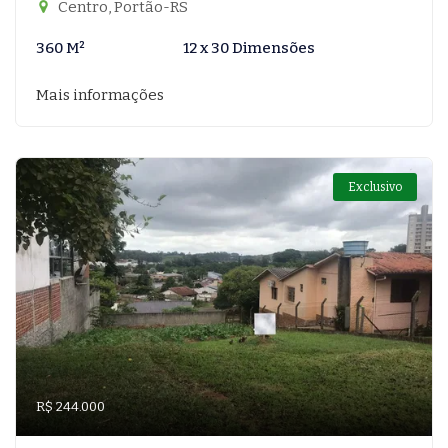
Centro, Portão-RS
360 M²
12 x 30 Dimensões
Mais informações
Exclusivo
R$ 244.000