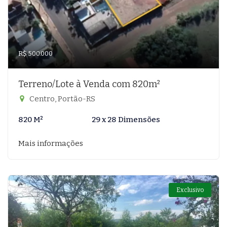
R$ 500.000
Terreno/Lote à Venda com 820m²
Centro, Portão-RS
820 M²
29 x 28 Dimensões
Mais informações
Exclusivo